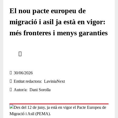
El nou pacte europeu de
migració i asil ja està en vigor:
més fronteres i menys garanties
Comparteix
Compartir en altres xarxes socials
30/06/2026
Entitat redactora
LaviniaNext
Autor/a
Dani Sorolla