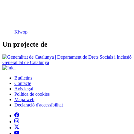
Kiwop
Un projecte de
Generalitat de Catalunya
Butlletins
Contacte
Peu
Avís legal
Política de cookies
Mapa web
Declaració d'accessibilitat