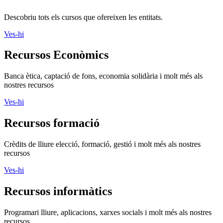
Descobriu tots els cursos que ofereixen les entitats.
Ves-hi
Recursos Econòmics
Banca ètica, captació de fons, economia solidària i molt més als
nostres recursos
Ves-hi
Recursos formació
Crèdits de lliure elecció, formació, gestió i molt més als nostres
recursos
Ves-hi
Recursos informàtics
Programari lliure, aplicacions, xarxes socials i molt més als nostres
recursos