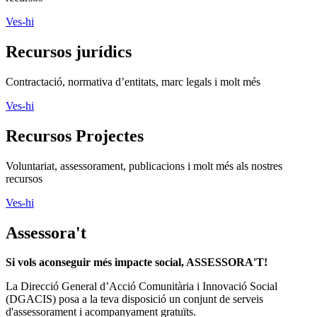
Ves-hi
Recursos jurídics
Contractació, normativa d’entitats, marc legals i molt més
Ves-hi
Recursos Projectes
Voluntariat, assessorament, publicacions i molt més als nostres
recursos
Ves-hi
Assessora't
Si vols aconseguir més impacte social, ASSESSORA'T!
La
Direcció General d’Acció Comunitària i Innovació Social
(DGACIS)
posa a la teva disposició un conjunt de serveis
d'assessorament i acompanyament gratuïts.