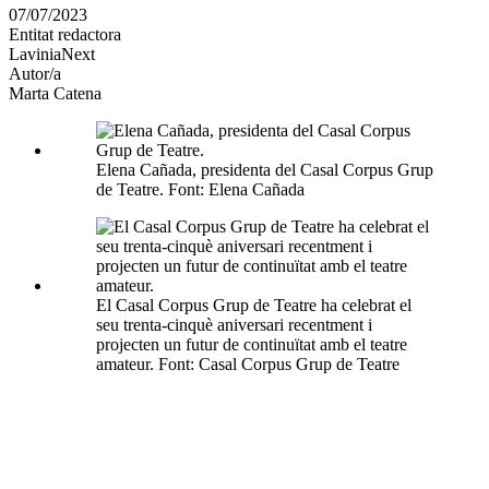
en
07/07/2023
altres
Entitat redactora
xarxes
LaviniaNext
socials
Autor/a
Marta Catena
Elena Cañada, presidenta del Casal Corpus Grup
de Teatre. Font: Elena Cañada
El Casal Corpus Grup de Teatre ha celebrat el
seu trenta-cinquè aniversari recentment i
projecten un futur de continuïtat amb el teatre
amateur. Font: Casal Corpus Grup de Teatre