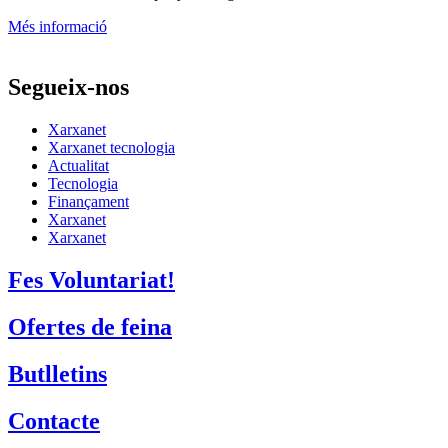
Més informació
Segueix-nos
Xarxanet
Xarxanet tecnologia
Actualitat
Tecnologia
Finançament
Xarxanet
Xarxanet
Fes Voluntariat!
Ofertes de feina
Butlletins
Contacte