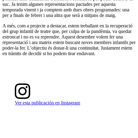
suc. Ja tenim algunes representacions pactades per aquesta
temporada vinent i ja comptem amb dues obres programades: una
per a finals de febrer i una altra que serà a mitjans de maig.
A més, com a projecte a destacar, estem treballant en la recuperació
del grup infantil de teatre que, per culpa de la pandèmia, va quedar
estroncat i no es va reprendre. Aquest desembre volem fer una
representació i ara mateix estem buscant noves membres infantils per
poder-la fer. L’objectiu és donar-li una continuïtat. Justament estem
en tràmits de decidir si ho podem tirar endavant.
Ver esta publicación en Instagram