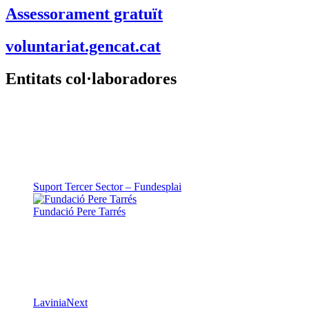
Assessorament gratuït
voluntariat.gencat.cat
Entitats col·laboradores
Suport Tercer Sector – Fundesplai
Fundació Pere Tarrés
LaviniaNext
Colectic