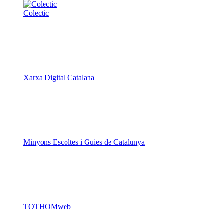
Xarxa Digital Catalana
Minyons Escoltes i Guies de Catalunya
TOTHOMweb