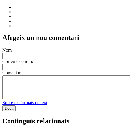
Afegeix un nou comentari
Nom
Correu electrònic
Comentari
Sobre els formats de text
Continguts relacionats