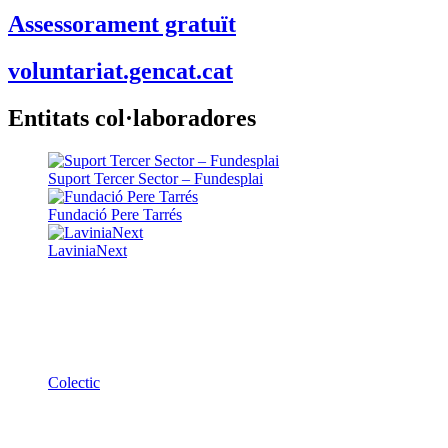
Assessorament gratuït
voluntariat.gencat.cat
Entitats col·laboradores
Suport Tercer Sector – Fundesplai
Fundació Pere Tarrés
LaviniaNext
Colectic