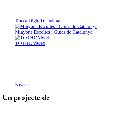
Xarxa Digital Catalana
Minyons Escoltes i Guies de Catalunya
TOTHOMweb
Kiwop
Un projecte de