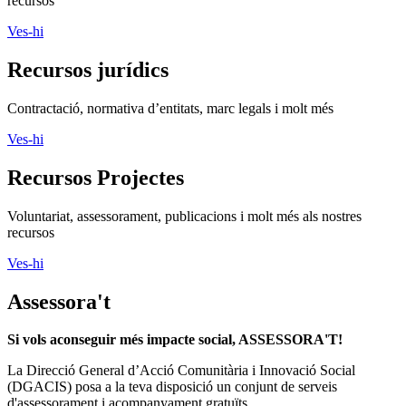
recursos
Ves-hi
Recursos jurídics
Contractació, normativa d’entitats, marc legals i molt més
Ves-hi
Recursos Projectes
Voluntariat, assessorament, publicacions i molt més als nostres
recursos
Ves-hi
Assessora't
Si vols aconseguir més impacte social, ASSESSORA'T!
La
Direcció General d’Acció Comunitària i Innovació Social
(DGACIS)
posa a la teva disposició un conjunt de serveis
d'assessorament i acompanyament gratuïts.