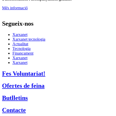
Més informació
Segueix-nos
Xarxanet
Xarxanet tecnologia
Actualitat
Tecnologia
Finançament
Xarxanet
Xarxanet
Fes Voluntariat!
Ofertes de feina
Butlletins
Contacte