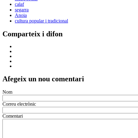
calaf
segarra
Anoia
cultura popular i tradicional
Comparteix i difon
Afegeix un nou comentari
Nom
Correu electrònic
Comentari