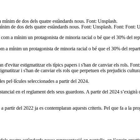
ínim de dos dels quatre estàndards nous. Font: Unsplash. Font: Font: 
com a mínim un protagonista de minoria racial o bé que el 30% del reparti
estigmatitzar i s'han de canviar els rols que perpetuen els prejudicis cult
es pel·lícules seleccionades a partir del 2024.
tancial en el reglament dels seus guardons. A partir del 2024 s’exigirà
 a partir del 2022 ja es contemplaran aquests criteris. Pel que fa a la pr