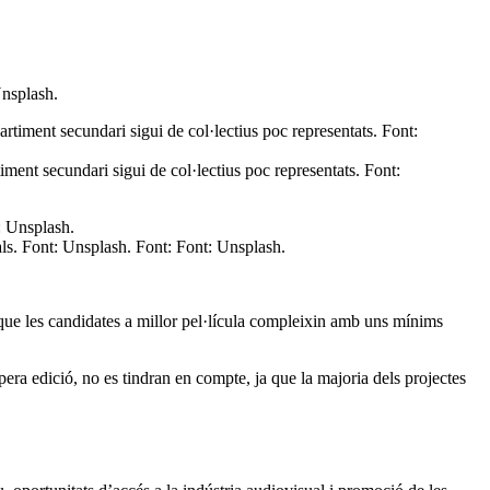
Unsplash.
ment secundari sigui de col·lectius poc representats. Font:
urals. Font: Unsplash. Font: Font: Unsplash.
 que les candidates a millor pel·lícula compleixin amb uns mínims
opera edició, no es tindran en compte, ja que la majoria dels projectes