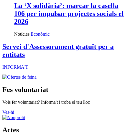
La ‘X solidària’: marcar la casella
106 per impulsar projectes socials el
2026
Notícies
Econòmic
Servei d'Assessorament gratuït per a
entitats
INFORMA'T
Fes voluntariat
Vols fer voluntariat? Informa't i troba el teu lloc
Ves-hi
Actes