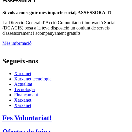
Assessora't
Si vols aconseguir més impacte social, ASSESSORA'T!
La
Direcció General d’Acció Comunitària i Innovació Social
(DGACIS)
posa a la teva disposició un conjunt de serveis
d'assessorament i acompanyament gratuïts.
Més informació
Segueix-nos
Xarxanet
Xarxanet tecnologia
Actualitat
Tecnologia
Finançament
Xarxanet
Xarxanet
Fes Voluntariat!
Ofertes de feina