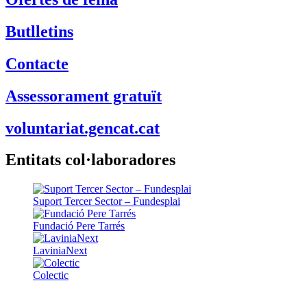
Butlletins
Contacte
Assessorament gratuït
voluntariat.gencat.cat
Entitats col·laboradores
Suport Tercer Sector – Fundesplai
Fundació Pere Tarrés
LaviniaNext
Colectic