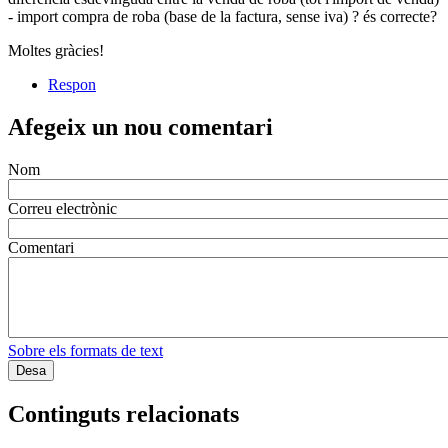
- import compra de roba (base de la factura, sense iva) ? és correcte?
Moltes gràcies!
Respon
Afegeix un nou comentari
Nom
Correu electrònic
Comentari
Sobre els formats de text
Continguts relacionats