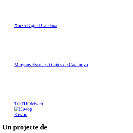
Xarxa Digital Catalana
Minyons Escoltes i Guies de Catalunya
TOTHOMweb
Kiwop
Un projecte de
Generalitat de Catalunya
Butlletins