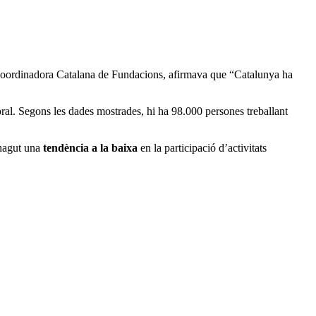
Coordinadora Catalana de Fundacions, afirmava que “Catalunya ha
oral. Segons les dades mostrades, hi ha 98.000 persones treballant
 hagut una
tendència a la baixa
en la participació d’activitats