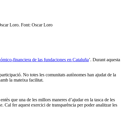
Oscar Loro. Font: Oscar Loro
nómico-financiera de las fundaciones en Cataluña
’. Durant aquesta
a participació. No totes les comunitats autònomes han ajudat de la
amb la mateixa facilitat.
entès que una de les millors maneres d’ajudar en la tasca de les
e. Cal fer aquest exercici de transparència per poder analitzar les