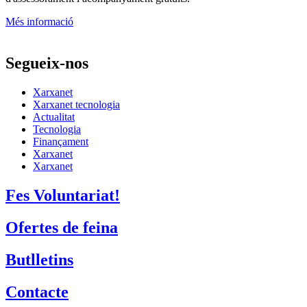
Butlletins
Contacte
Assessorament gratuït
voluntariat.gencat.cat
Entitats col·laboradores
Suport Tercer Sector – Fundesplai