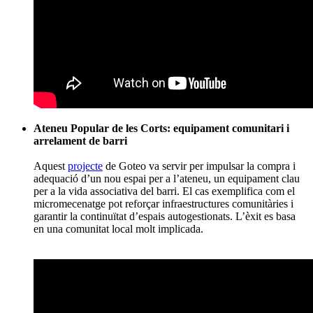
Aliança contra la Pobresa Energètica: drets socials i
mobilització ciutadana
Aquest
projecte
denuncia situacions de vulneració del dret a
l’energia i reforça la tasca de l’entitat en defensa de les