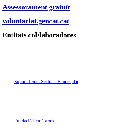
Fundació Pere Tarrés
LaviniaNext
Colectic