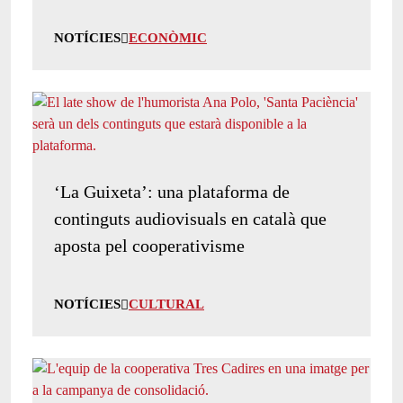
NOTÍCIES
ECONÒMIC
‘La Guixeta’: una plataforma de
continguts audiovisuals en català que
aposta pel cooperativisme
NOTÍCIES
CULTURAL