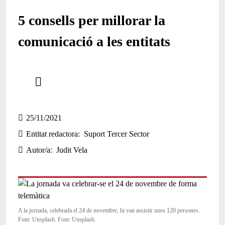
5 consells per millorar la
comunicació a les entitats
Comparteix
Compartir en altres xarxes socials
25/11/2021
Entitat redactora
Suport Tercer Sector
Autor/a
Judit Vela
A la jornada, celebrada el 24 de novembre, hi van assistir unes 120 persones.
Font: Unsplash. Font: Unsplash.