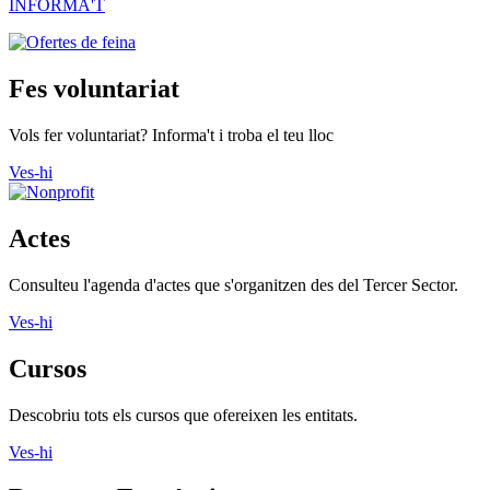
INFORMA'T
Fes voluntariat
Vols fer voluntariat? Informa't i troba el teu lloc
Ves-hi
Actes
Consulteu l'agenda d'actes que s'organitzen des del Tercer Sector.
Ves-hi
Cursos
Descobriu tots els cursos que ofereixen les entitats.
Ves-hi