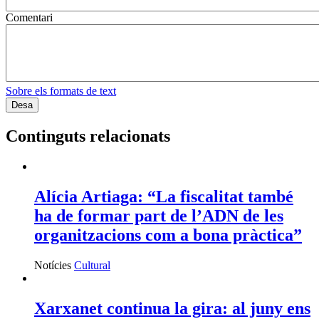
Comentari
Sobre els formats de text
Continguts relacionats
Alícia Artiaga: “La fiscalitat també
ha de formar part de l’ADN de les
organitzacions com a bona pràctica”
Notícies
Cultural
Xarxanet continua la gira: al juny ens