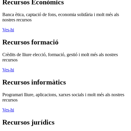
Recursos Econòmics
Banca ètica, captació de fons, economia solidària i molt més als
nostres recursos
Ves-hi
Recursos formació
Crèdits de lliure elecció, formació, gestió i molt més als nostres
recursos
Ves-hi
Recursos informàtics
Programari lliure, aplicacions, xarxes socials i molt més als nostres
recursos
Ves-hi
Recursos jurídics