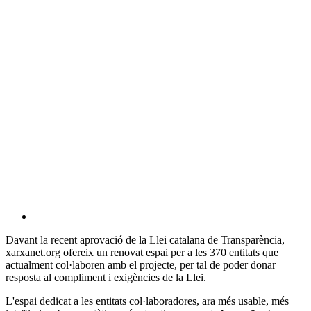
altres
xarxes
socials
Davant la recent aprovació de la Llei catalana de Transparència,
xarxanet.org ofereix un renovat espai per a les 370 entitats que
actualment col·laboren amb el projecte, per tal de poder donar
resposta al compliment i exigències de la Llei.
L'espai dedicat a les entitats col·laboradores, ara més usable, més