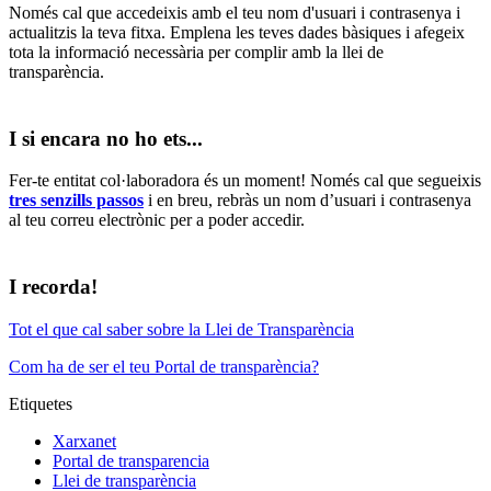
Només cal que accedeixis amb el teu nom d'usuari i contrasenya i
actualitzis la teva fitxa. Emplena les teves dades bàsiques i afegeix
tota la informació necessària per complir amb la llei de
transparència.
I si encara no ho ets...
Fer-te entitat col·laboradora és un moment! Només cal que segueixis
tres senzills passos
i en breu, rebràs un nom d’usuari i contrasenya
al teu correu electrònic per a poder accedir.
I recorda!
Tot el que cal saber sobre la Llei de Transparència
Com ha de ser el teu Portal de transparència?
Etiquetes
Xarxanet
Portal de transparencia
Llei de transparència