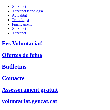
Xarxanet
Xarxanet tecnologia
Actualitat
Tecnologia
Finançament
Xarxanet
Xarxanet
Fes Voluntariat!
Ofertes de feina
Butlletins
Contacte
Assessorament gratuït
voluntariat.gencat.cat