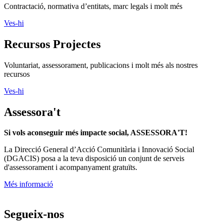
Contractació, normativa d’entitats, marc legals i molt més
Ves-hi
Recursos Projectes
Voluntariat, assessorament, publicacions i molt més als nostres
recursos
Ves-hi
Assessora't
Si vols aconseguir més impacte social, ASSESSORA'T!
La
Direcció General d’Acció Comunitària i Innovació Social
(DGACIS)
posa a la teva disposició un conjunt de serveis
d'assessorament i acompanyament gratuïts.
Més informació
Segueix-nos