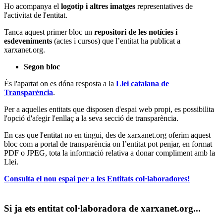
Ho acompanya el
logotip i altres imatges
representatives de
l'activitat de l'entitat.
Tanca aquest primer bloc un
repositori de les notícies i
esdeveniments
(actes i cursos) que l’entitat ha publicat a
xarxanet.org.
Segon bloc
És l'apartat on es dóna resposta a la
Llei catalana de
Transparència
.
Per a aquelles entitats que disposen d'espai web propi, es possibilita
l'opció d'afegir l'enllaç a la seva secció de transparència.
En cas que l'entitat no en tingui, des de xarxanet.org oferim aquest
bloc com a portal de transparència on l’entitat pot penjar, en format
PDF o JPEG, tota la informació relativa a donar compliment amb la
Llei.
Consulta el nou espai per a les Entitats col·laboradores!
Si ja ets entitat col·laboradora de xarxanet.org...