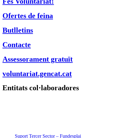
Contacte
Assessorament gratuït
voluntariat.gencat.cat
Entitats col·laboradores
Suport Tercer Sector – Fundesplai
Fundació Pere Tarrés