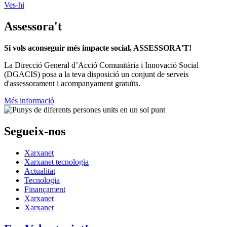
(DGACIS)
posa a la teva disposició un conjunt de serveis
d'assessorament i acompanyament gratuïts.
Més informació
Segueix-nos
Xarxanet
Xarxanet tecnologia
Actualitat
Tecnologia
Finançament
Xarxanet
Xarxanet
Fes Voluntariat!
Ofertes de feina
Butlletins