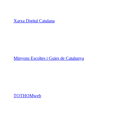
Minyons Escoltes i Guies de Catalunya
TOTHOMweb
Kiwop
Un projecte de