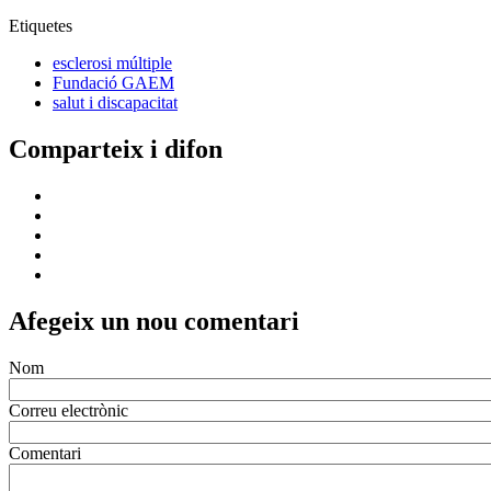
Etiquetes
esclerosi múltiple
Fundació GAEM
salut i discapacitat
Comparteix i difon
Afegeix un nou comentari
Nom
Correu electrònic
Comentari