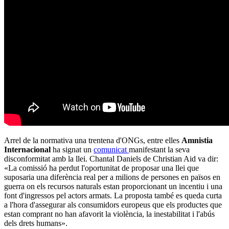
Arrel de la normativa una trentena d'ONGs, entre elles
Amnistia
Internacional
ha signat un
comunicat
manifestant la seva
disconformitat amb la llei. Chantal Daniels de Christian Aid va dir:
«La comissió ha perdut l'oportunitat de proposar una llei que
suposaria una diferència real per a milions de persones en països en
guerra on els recursos naturals estan proporcionant un incentiu i una
font d'ingressos pel actors armats. La proposta també es queda curta
a l'hora d'assegurar als consumidors europeus que els productes que
estan comprant no han afavorit la violència, la inestabilitat i l'abús
dels drets humans».