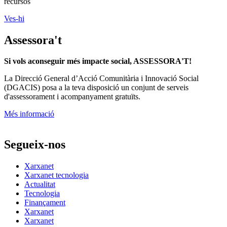
recursos
Ves-hi
Assessora't
Si vols aconseguir més impacte social, ASSESSORA'T!
La
Direcció General d’Acció Comunitària i Innovació Social
(DGACIS)
posa a la teva disposició un conjunt de serveis
d'assessorament i acompanyament gratuïts.
Més informació
Segueix-nos
Xarxanet
Xarxanet tecnologia
Actualitat
Tecnologia
Finançament
Xarxanet
Xarxanet