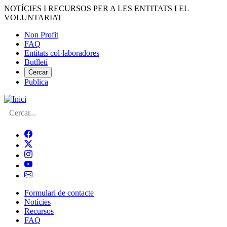
Vés
NOTÍCIES I RECURSOS PER A LES ENTITATS I EL
al
VOLUNTARIAT
contingut
Non Profit
FAQ
Menú
Entitats col·laboradores
del
Butlletí
compte
Cercar
Publica
d'usuari
Cerca
Formulari de contacte
Notícies
Navegació
Recursos
principal
FAQ