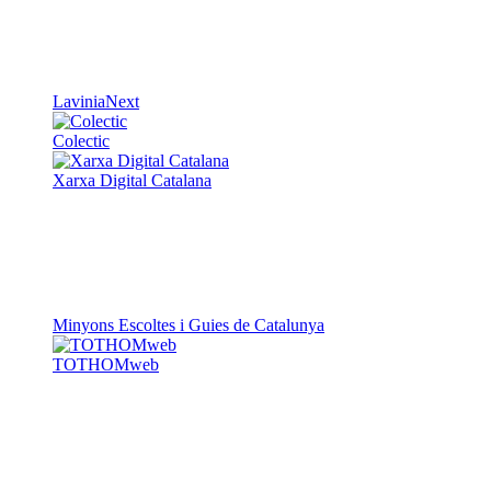
LaviniaNext
Colectic
Xarxa Digital Catalana
Minyons Escoltes i Guies de Catalunya
TOTHOMweb