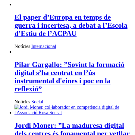
El paper d’Europa en temps de
guerra i incertesa, a debat a l’Escola
d’Estiu de l’ACPAU
Notícies
Internacional
Pilar Gargallo: ”Sovint la formació
digital s’ha centrat en l’ús
instrumental d'eines i poc en la
reflexió”
Notícies
Social
Jordi Moner: ”La maduresa digital
dels centres és fonamental per vetllar