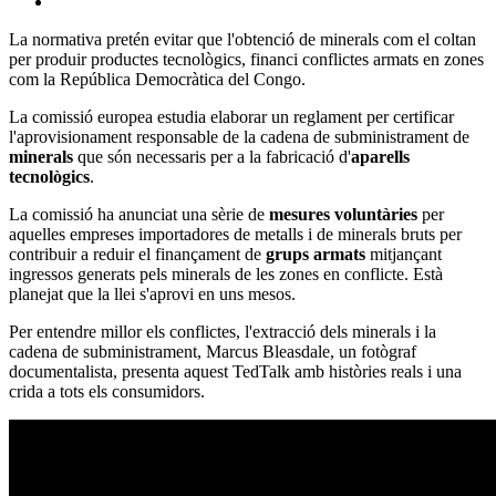
La normativa pretén evitar que l'obtenció de minerals com el coltan
per produir productes tecnològics, financi conflictes armats en zones
com la República Democràtica del Congo.
La comissió europea estudia elaborar un reglament per certificar
l'aprovisionament responsable de la cadena de subministrament de
minerals
que són necessaris per a la fabricació d'
aparells
tecnològics
.
La comissió ha anunciat una sèrie de
mesures voluntàries
per
aquelles empreses importadores de metalls i de minerals bruts per
contribuir a reduir el finançament de
grups armats
mitjançant
ingressos generats pels minerals de les zones en conflicte. Està
planejat que la llei s'aprovi en uns mesos.
Per entendre millor els conflictes, l'extracció dels minerals i la
cadena de subministrament, Marcus Bleasdale, un fotògraf
documentalista, presenta aquest TedTalk amb històries reals i una
crida a tots els consumidors.