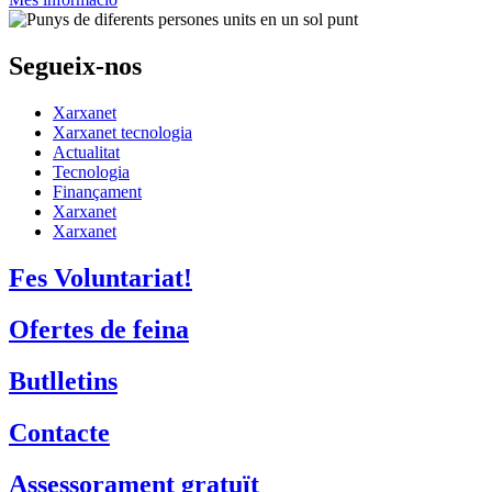
Segueix-nos
Xarxanet
Xarxanet tecnologia
Actualitat
Tecnologia
Finançament
Xarxanet
Xarxanet
Fes Voluntariat!
Ofertes de feina
Butlletins
Contacte
Assessorament gratuït