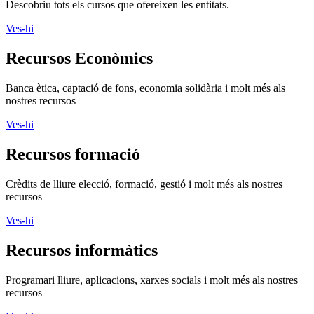
Descobriu tots els cursos que ofereixen les entitats.
Ves-hi
Recursos Econòmics
Banca ètica, captació de fons, economia solidària i molt més als
nostres recursos
Ves-hi
Recursos formació
Crèdits de lliure elecció, formació, gestió i molt més als nostres
recursos
Ves-hi
Recursos informàtics
Programari lliure, aplicacions, xarxes socials i molt més als nostres
recursos