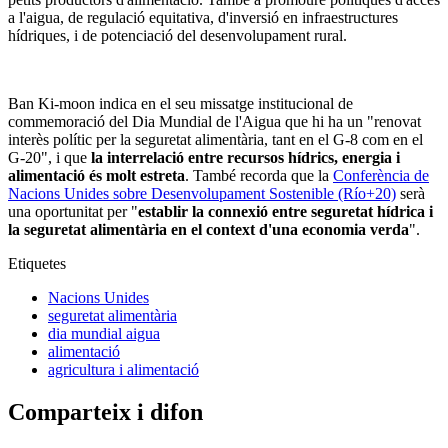
a l'aigua, de regulació equitativa, d'inversió en infraestructures
hídriques, i de potenciació del desenvolupament rural.
Ban Ki-moon indica en el seu missatge institucional de
commemoració del Dia Mundial de l'Aigua que hi ha un "renovat
interès polític per la seguretat alimentària, tant en el G-8 com en el
G-20", i que
la interrelació entre recursos hídrics, energia i
alimentació és molt estreta
. També recorda que la
Conferència de
Nacions Unides sobre Desenvolupament Sostenible (Río+20)
serà
una oportunitat per "
establir la connexió entre seguretat hídrica i
la seguretat alimentària en el context d'una economia verda
".
Etiquetes
Nacions Unides
seguretat alimentària
dia mundial aigua
alimentació
agricultura i alimentació
Comparteix i difon