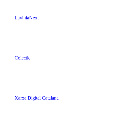
LaviniaNext
Colectic
Xarxa Digital Catalana