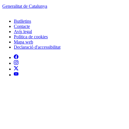
Generalitat de Catalunya
Butlletins
Contacte
Peu
Avís legal
Política de cookies
Mapa web
Declaració d'accessibilitat