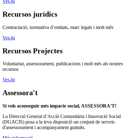
Ves-hi
Recursos jurídics
Contractació, normativa d’entitats, marc legals i molt més
Ves-hi
Recursos Projectes
Voluntariat, assessorament, publicacions i molt més als nostres
recursos
Ves-hi
Assessora't
Si vols aconseguir més impacte social, ASSESSORA'T!
La
Direcció General d’Acció Comunitària i Innovació Social
(DGACIS)
posa a la teva disposició un conjunt de serveis
d'assessorament i acompanyament gratuïts.
Més informació