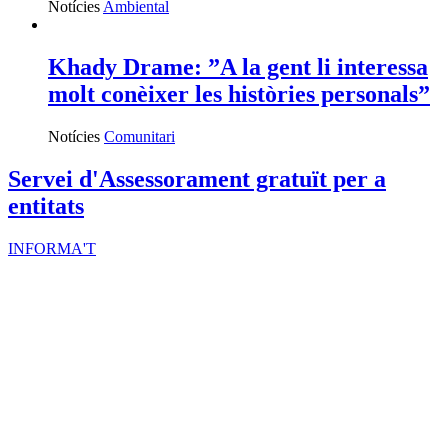
Notícies
Ambiental
Khady Drame: ”A la gent li interessa
molt conèixer les històries personals”
Notícies
Comunitari
Servei d'Assessorament gratuït per a
entitats
INFORMA'T