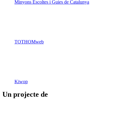
Minyons Escoltes i Guies de Catalunya
TOTHOMweb
Kiwop
Un projecte de