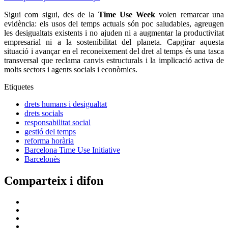
Sigui com sigui, des de la
Time Use Week
volen remarcar una
evidència: els usos del temps actuals són poc saludables, agreugen
les desigualtats existents i no ajuden ni a augmentar la productivitat
empresarial ni a la sostenibilitat del planeta. Capgirar aquesta
situació i avançar en el reconeixement del dret al temps és una tasca
transversal que reclama canvis estructurals i la implicació activa de
molts sectors i agents socials i econòmics.
Etiquetes
drets humans i desigualtat
drets socials
responsabilitat social
gestió del temps
reforma horària
Barcelona Time Use Initiative
Barcelonès
Comparteix i difon