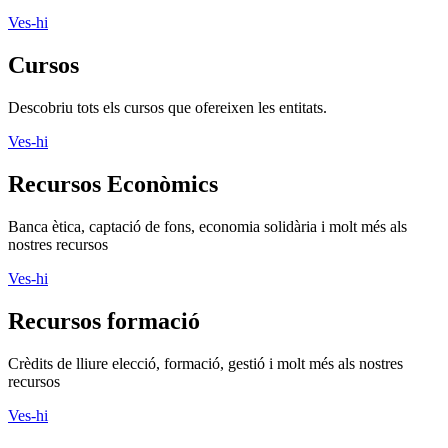
Ves-hi
Cursos
Descobriu tots els cursos que ofereixen les entitats.
Ves-hi
Recursos Econòmics
Banca ètica, captació de fons, economia solidària i molt més als
nostres recursos
Ves-hi
Recursos formació
Crèdits de lliure elecció, formació, gestió i molt més als nostres
recursos
Ves-hi