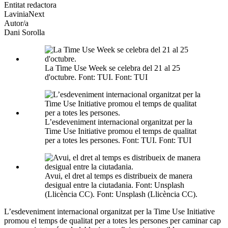
altres
Entitat redactora
xarxes
LaviniaNext
socials
Autor/a
Dani Sorolla
La Time Use Week se celebra del 21 al 25
d'octubre. Font: TUI. Font: TUI
L’esdeveniment internacional organitzat per la
Time Use Initiative promou el temps de qualitat
per a totes les persones. Font: TUI. Font: TUI
Avui, el dret al temps es distribueix de manera
desigual entre la ciutadania. Font: Unsplash
(Llicència CC). Font: Unsplash (Llicència CC).
L’esdeveniment internacional organitzat per la Time Use Initiative
promou el temps de qualitat per a totes les persones per caminar cap