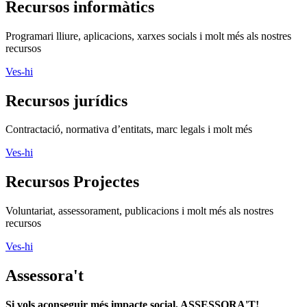
Recursos informàtics
Programari lliure, aplicacions, xarxes socials i molt més als nostres
recursos
Ves-hi
Recursos jurídics
Contractació, normativa d’entitats, marc legals i molt més
Ves-hi
Recursos Projectes
Voluntariat, assessorament, publicacions i molt més als nostres
recursos
Ves-hi
Assessora't
Si vols aconseguir més impacte social, ASSESSORA'T!