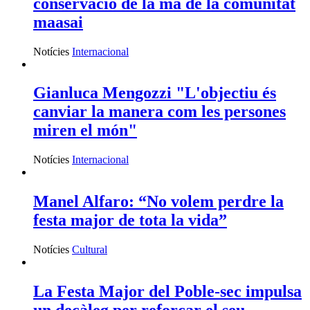
conservació de la mà de la comunitat
maasai
Notícies
Internacional
Gianluca Mengozzi "L'objectiu és
canviar la manera com les persones
miren el món"
Notícies
Internacional
Manel Alfaro: “No volem perdre la
festa major de tota la vida”
Notícies
Cultural
La Festa Major del Poble-sec impulsa