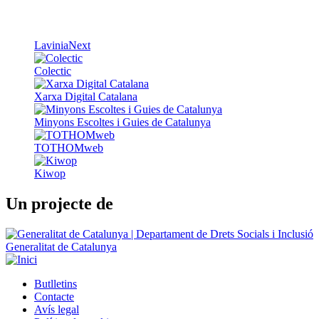
LaviniaNext
Colectic
Xarxa Digital Catalana
Minyons Escoltes i Guies de Catalunya
TOTHOMweb
Kiwop
Un projecte de
Generalitat de Catalunya
Butlletins
Contacte
Peu
Avís legal