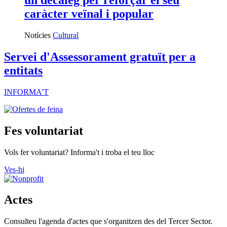
un decàleg per reforçar el seu
caràcter veïnal i popular
Notícies
Cultural
Servei d'Assessorament gratuït per a
entitats
INFORMA'T
Fes voluntariat
Vols fer voluntariat? Informa't i troba el teu lloc
Ves-hi
Actes
Consulteu l'agenda d'actes que s'organitzen des del Tercer Sector.