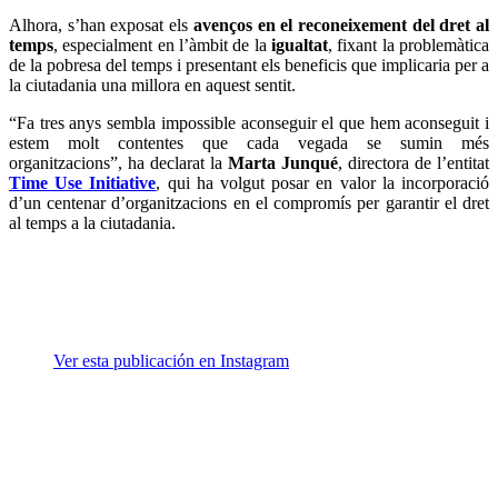
Alhora, s’han exposat els
avenços en el reconeixement del dret al
temps
, especialment en l’àmbit de la
igualtat
, fixant la problemàtica
de la pobresa del temps i presentant els beneficis que implicaria per a
la ciutadania una millora en aquest sentit.
“Fa tres anys sembla impossible aconseguir el que hem aconseguit i
estem molt contentes que cada vegada se sumin més
organitzacions”, ha declarat la
Marta Junqué
, directora de l’entitat
Time Use Initiative
, qui ha volgut posar en valor la incorporació
d’un centenar d’organitzacions en el compromís per garantir el dret
al temps a la ciutadania.
Ver esta publicación en Instagram