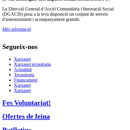
La
Direcció General d’Acció Comunitària i Innovació Social
(DGACIS)
posa a la teva disposició un conjunt de serveis
d'assessorament i acompanyament gratuïts.
Més informació
Segueix-nos
Xarxanet
Xarxanet tecnologia
Actualitat
Tecnologia
Finançament
Xarxanet
Xarxanet
Fes Voluntariat!
Ofertes de feina
Butlletins