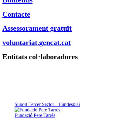
Contacte
Assessorament gratuït
voluntariat.gencat.cat
Entitats col·laboradores
Suport Tercer Sector – Fundesplai
Fundació Pere Tarrés