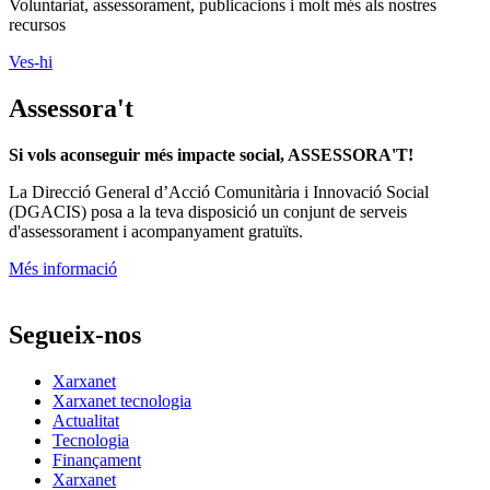
Voluntariat, assessorament, publicacions i molt més als nostres
recursos
Ves-hi
Assessora't
Si vols aconseguir més impacte social, ASSESSORA'T!
La
Direcció General d’Acció Comunitària i Innovació Social
(DGACIS)
posa a la teva disposició un conjunt de serveis
d'assessorament i acompanyament gratuïts.
Més informació
Segueix-nos
Xarxanet
Xarxanet tecnologia
Actualitat
Tecnologia
Finançament
Xarxanet