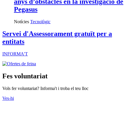
anys d’obstacles en la investigació de
Pegasus
Notícies
Tecnològic
Servei d'Assessorament gratuït per a
entitats
INFORMA'T
Fes voluntariat
Vols fer voluntariat? Informa't i troba el teu lloc
Ves-hi