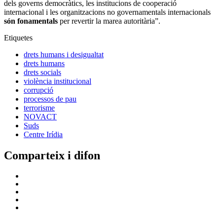
dels governs democràtics, les institucions de cooperació
internacional i les organitzacions no governamentals internacionals
són fonamentals
per revertir la marea autoritària”.
Etiquetes
drets humans i desigualtat
drets humans
drets socials
violència institucional
corrupció
processos de pau
terrorisme
NOVACT
Suds
Centre Irídia
Comparteix i difon