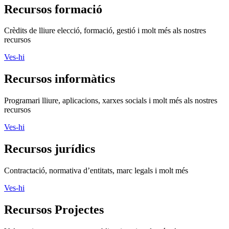
Recursos formació
Crèdits de lliure elecció, formació, gestió i molt més als nostres
recursos
Ves-hi
Recursos informàtics
Programari lliure, aplicacions, xarxes socials i molt més als nostres
recursos
Ves-hi
Recursos jurídics
Contractació, normativa d’entitats, marc legals i molt més
Ves-hi
Recursos Projectes