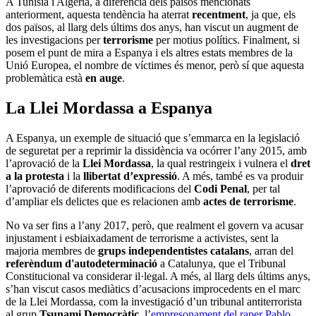
A Tunísia i Algèria, a diferència dels països mencionats
anteriorment, aquesta tendència ha aterrat
recentment
, ja que, els
dos països, al llarg dels últims dos anys, han viscut un augment de
les investigacions per
terrorisme
per motius polítics. Finalment, si
posem el punt de mira a Espanya i els altres estats membres de la
Unió Europea, el nombre de víctimes és menor, però sí que aquesta
problemàtica està
en auge
.
La Llei Mordassa a Espanya
A Espanya, un exemple de situació que s’emmarca en la legislació
de seguretat per a reprimir la dissidència va ocórrer l’any 2015, amb
l’aprovació de la
Llei Mordassa
, la qual restringeix i vulnera el
dret
a la protesta
i la
llibertat d’expressió
. A més, també es va produir
l’aprovació de diferents modificacions del
Codi Penal
, per tal
d’ampliar els delictes que es relacionen amb
actes de terrorisme
.
No va ser fins a l’any 2017, però, que realment el govern va acusar
injustament i esbiaixadament de terrorisme a activistes, sent la
majoria membres de
grups independentistes catalans
, arran del
referèndum d'autodeterminació
a Catalunya, que el Tribunal
Constitucional va considerar il·legal. A més, al llarg dels últims anys,
s’han viscut casos mediàtics d’acusacions improcedents en el marc
de la Llei Mordassa, com la investigació d’un tribunal antiterrorista
al grup
Tsunami Democràtic
, l’
empresonament del raper Pablo