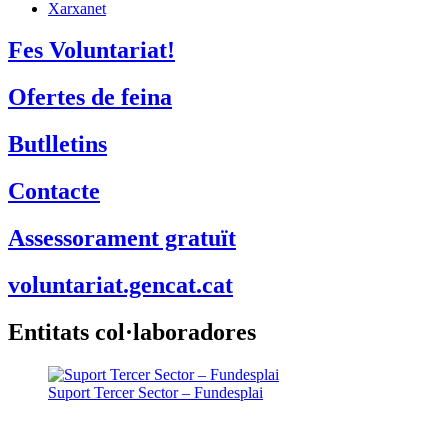
Xarxanet
Fes Voluntariat!
Ofertes de feina
Butlletins
Contacte
Assessorament gratuït
voluntariat.gencat.cat
Entitats col·laboradores
Suport Tercer Sector – Fundesplai