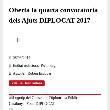
Oberta la quarta convocatòria
dels Ajuts DIPLOCAT 2017
Comparteix
Compartir en altres xarxes socials
08/03/2017
Entitat redactora
iWith.org
Autor/a
Rubén Escobar
Veu Col·laboradora