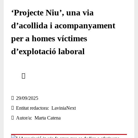
‘Projecte Niu’, una via
d’acollida i acompanyament
per a homes víctimes
d’explotació laboral
Comparteix
Compartir en altres xarxes socials
29/09/2025
Entitat redactora
LaviniaNext
Autor/a
Marta Catena