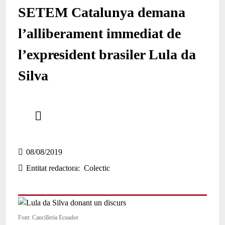
SETEM Catalunya demana
l’alliberament immediat de
l’expresident brasiler Lula da
Silva
Comparteix
Compartir en altres xarxes socials
08/08/2019
Entitat redactora
Colectic
Font: Cancillería Ecuador