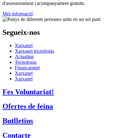
d'assessorament i acompanyament gratuïts.
Més informació
Segueix-nos
Xarxanet
Xarxanet tecnologia
Actualitat
Tecnologia
Finançament
Xarxanet
Xarxanet
Fes Voluntariat!
Ofertes de feina
Butlletins
Contacte