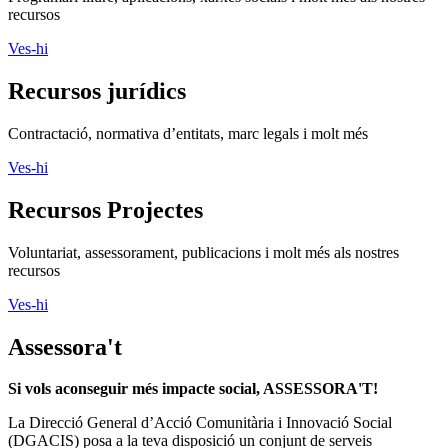
recursos
Ves-hi
Recursos jurídics
Contractació, normativa d’entitats, marc legals i molt més
Ves-hi
Recursos Projectes
Voluntariat, assessorament, publicacions i molt més als nostres
recursos
Ves-hi
Assessora't
Si vols aconseguir més impacte social, ASSESSORA'T!
La
Direcció General d’Acció Comunitària i Innovació Social
(DGACIS)
posa a la teva disposició un conjunt de serveis