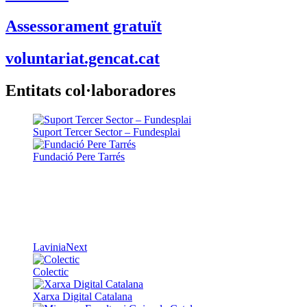
Assessorament gratuït
voluntariat.gencat.cat
Entitats col·laboradores
Suport Tercer Sector – Fundesplai
Fundació Pere Tarrés
LaviniaNext
Colectic
Xarxa Digital Catalana