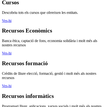
Cursos
Descobriu tots els cursos que ofereixen les entitats.
Ves-hi
Recursos Econòmics
Banca ètica, captació de fons, economia solidària i molt més als
nostres recursos
Ves-hi
Recursos formació
Crèdits de lliure elecció, formació, gestió i molt més als nostres
recursos
Ves-hi
Recursos informàtics
Programari lliure, aplicacions, xarxes socials i molt més als nostres