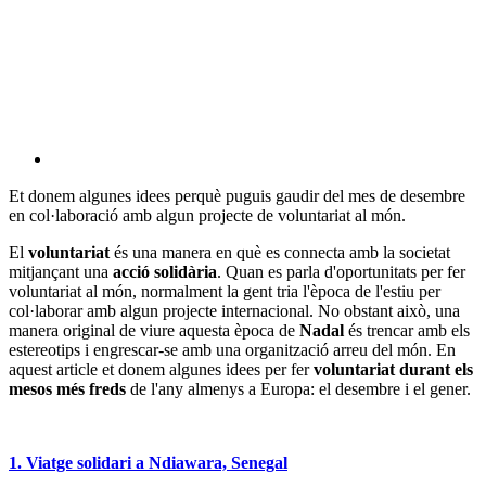
Et donem algunes idees perquè puguis gaudir del mes de desembre
en col·laboració amb algun projecte de voluntariat al món.
El
voluntariat
és una manera en què es connecta amb la societat
mitjançant una
acció solidària
. Quan es parla d'oportunitats per fer
voluntariat al món, normalment la gent tria l'època de l'estiu per
col·laborar amb algun projecte internacional. No obstant això, una
manera original de viure aquesta època de
Nadal
és trencar amb els
estereotips i engrescar-se amb una organització arreu del món. En
aquest article et donem algunes idees per fer
voluntariat durant els
mesos més freds
de l'any almenys a Europa: el desembre i el gener.
1. Viatge solidari a Ndiawara, Senegal