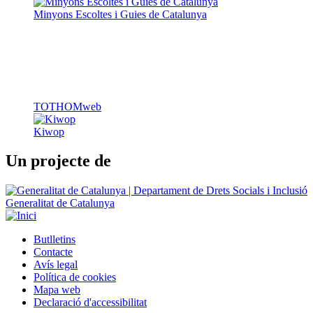
Minyons Escoltes i Guies de Catalunya
TOTHOMweb
Kiwop
Un projecte de
Generalitat de Catalunya
Butlletins
Contacte
Peu
Avís legal
Política de cookies
Mapa web
Declaració d'accessibilitat