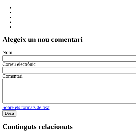
Afegeix un nou comentari
Nom
Correu electrònic
Comentari
Sobre els formats de text
Continguts relacionats