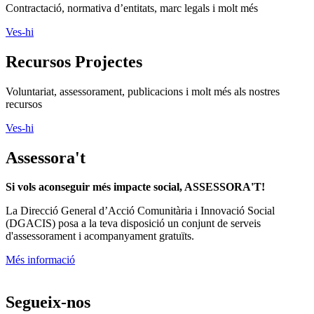
Contractació, normativa d’entitats, marc legals i molt més
Ves-hi
Recursos Projectes
Voluntariat, assessorament, publicacions i molt més als nostres
recursos
Ves-hi
Assessora't
Si vols aconseguir més impacte social, ASSESSORA'T!
La
Direcció General d’Acció Comunitària i Innovació Social
(DGACIS)
posa a la teva disposició un conjunt de serveis
d'assessorament i acompanyament gratuïts.
Més informació
Segueix-nos