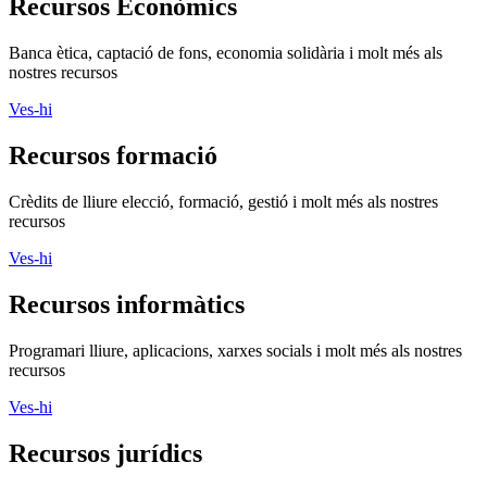
Recursos Econòmics
Banca ètica, captació de fons, economia solidària i molt més als
nostres recursos
Ves-hi
Recursos formació
Crèdits de lliure elecció, formació, gestió i molt més als nostres
recursos
Ves-hi
Recursos informàtics
Programari lliure, aplicacions, xarxes socials i molt més als nostres
recursos
Ves-hi
Recursos jurídics