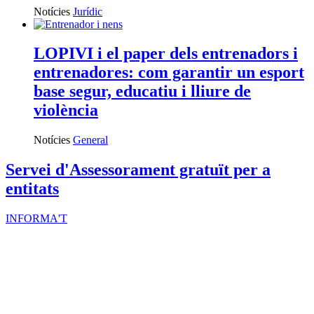
Notícies
Jurídic
LOPIVI i el paper dels entrenadors i
entrenadores: com garantir un esport
base segur, educatiu i lliure de
violència
Notícies
General
Servei d'Assessorament gratuït per a
entitats
INFORMA'T