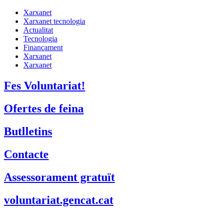
Xarxanet
Xarxanet tecnologia
Actualitat
Tecnologia
Finançament
Xarxanet
Xarxanet
Fes Voluntariat!
Ofertes de feina
Butlletins
Contacte
Assessorament gratuït
voluntariat.gencat.cat