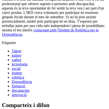
professional que ofereix suports a persones amb discapacitat,
aquesta és la teva oportunitat de fer sentir la teva veu i ser part d'un
canvi positiu. L'IRD cerca voluntaris per participar en reunions
grupals focals durant el mes de setembre. Si no hi pots assistir
presencialment, també pots participar-hi en línia. T'esperen per
treballar junts per una vida més independent i plena de possibilitats:
mostra el teu interès
contactant amb l'Institut de Robòtica per la
Dependència
.
Etiquetes
Talent
trainer
xatbot
tecnologia
social
institut
robòtica
Dependència
formació
discapacitat
innovació
Comparteix i difon