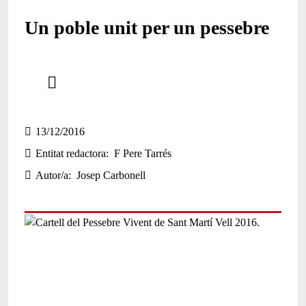
Un poble unit per un pessebre
Comparteix
Compartir en altres xarxes socials
13/12/2016
Entitat redactora
F Pere Tarrés
Autor/a
Josep Carbonell