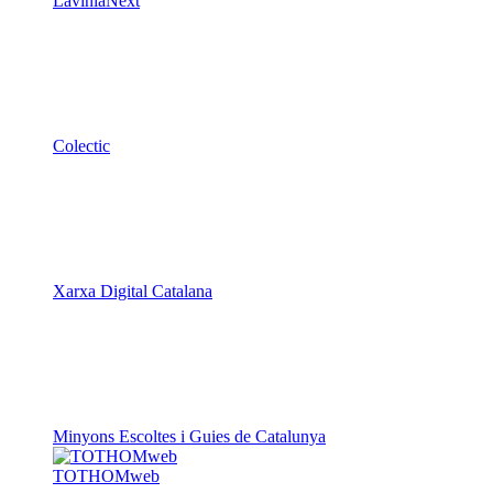
LaviniaNext
Colectic
Xarxa Digital Catalana
Minyons Escoltes i Guies de Catalunya
TOTHOMweb