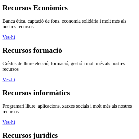
Recursos Econòmics
Banca ètica, captació de fons, economia solidària i molt més als
nostres recursos
Ves-hi
Recursos formació
Crèdits de lliure elecció, formació, gestió i molt més als nostres
recursos
Ves-hi
Recursos informàtics
Programari lliure, aplicacions, xarxes socials i molt més als nostres
recursos
Ves-hi
Recursos jurídics