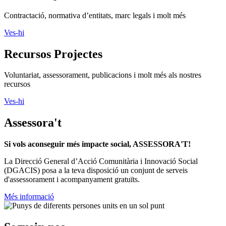
Contractació, normativa d’entitats, marc legals i molt més
Ves-hi
Recursos Projectes
Voluntariat, assessorament, publicacions i molt més als nostres
recursos
Ves-hi
Assessora't
Si vols aconseguir més impacte social, ASSESSORA'T!
La
Direcció General d’Acció Comunitària i Innovació Social
(DGACIS)
posa a la teva disposició un conjunt de serveis
d'assessorament i acompanyament gratuïts.
Més informació