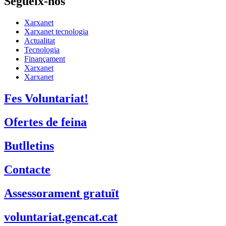
Segueix-nos
Xarxanet
Xarxanet tecnologia
Actualitat
Tecnologia
Finançament
Xarxanet
Xarxanet
Fes Voluntariat!
Ofertes de feina
Butlletins
Contacte
Assessorament gratuït
voluntariat.gencat.cat