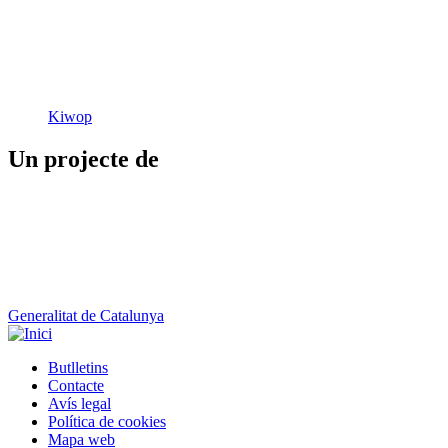
Kiwop
Un projecte de
Generalitat de Catalunya
Butlletins
Contacte
Peu
Avís legal
Política de cookies
Mapa web