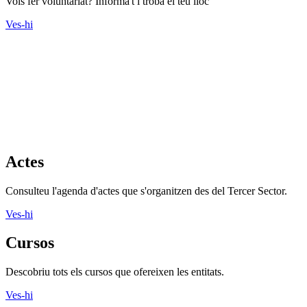
Vols fer voluntariat? Informa't i troba el teu lloc
Ves-hi
Actes
Consulteu l'agenda d'actes que s'organitzen des del Tercer Sector.
Ves-hi
Cursos
Descobriu tots els cursos que ofereixen les entitats.
Ves-hi