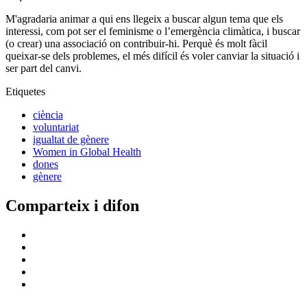
M'agradaria animar a qui ens llegeix a buscar algun tema que els
interessi, com pot ser el feminisme o l’emergència climàtica, i buscar
(o crear) una associació on contribuir-hi. Perquè és molt fàcil
queixar-se dels problemes, el més difícil és voler canviar la situació i
ser part del canvi.
Etiquetes
ciència
voluntariat
igualtat de gènere
Women in Global Health
dones
gènere
Comparteix i difon