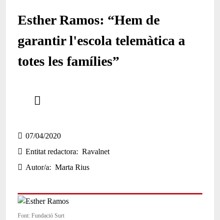
Esther Ramos: “Hem de
garantir l'escola telemàtica a
totes les famílies”
Comparteix
Compartir en altres xarxes socials
07/04/2020
Entitat redactora
Ravalnet
Autor/a
Marta Rius
Font: Fundació Surt