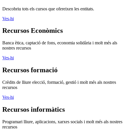
Descobriu tots els cursos que ofereixen les entitats.
Ves-hi
Recursos Econòmics
Banca ètica, captació de fons, economia solidària i molt més als
nostres recursos
Ves-hi
Recursos formació
Crèdits de lliure elecció, formació, gestió i molt més als nostres
recursos
Ves-hi
Recursos informàtics
Programari lliure, aplicacions, xarxes socials i molt més als nostres
recursos