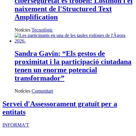
ciberseguretat es troben: Lostmon i el
naixement de l'Structured Text
Amplification
Notícies
Tecnològic
Sandra Gavin: “Els gestos de
proximitat i la participació ciutadana
tenen un enorme potencial
transformador”
Notícies
Comunitari
Servei d'Assessorament gratuït per a
entitats
INFORMA'T