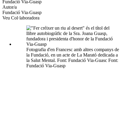
xarxes
Fundació Via-Guasp
socials
Autor/a
Fundació Via-Guasp
Veu Col·laboradora
Fotografia d'en Francesc amb altres companys de
la Fundació, en un acte de La Marató dedicada a
la Salut Mental. Font: Fundació Via-Guasc Font:
Fundació Via-Guasp