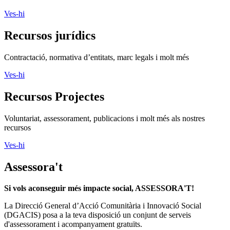
Ves-hi
Recursos jurídics
Contractació, normativa d’entitats, marc legals i molt més
Ves-hi
Recursos Projectes
Voluntariat, assessorament, publicacions i molt més als nostres
recursos
Ves-hi
Assessora't
Si vols aconseguir més impacte social, ASSESSORA'T!
La
Direcció General d’Acció Comunitària i Innovació Social
(DGACIS)
posa a la teva disposició un conjunt de serveis
d'assessorament i acompanyament gratuïts.