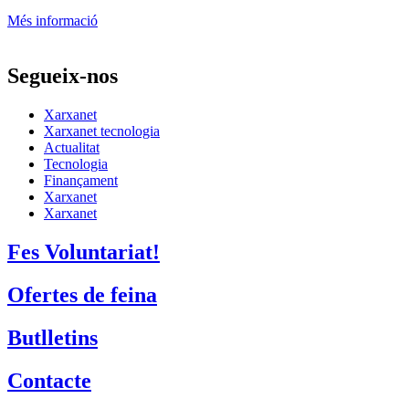
Més informació
Segueix-nos
Xarxanet
Xarxanet tecnologia
Actualitat
Tecnologia
Finançament
Xarxanet
Xarxanet
Fes Voluntariat!
Ofertes de feina
Butlletins
Contacte