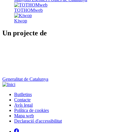
TOTHOMweb
Kiwop
Un projecte de
Generalitat de Catalunya
Butlletins
Contacte
Peu
Avís legal
Política de cookies
Mapa web
Declaració d'accessibilitat