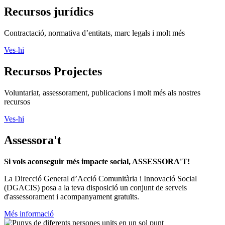
Recursos jurídics
Contractació, normativa d’entitats, marc legals i molt més
Ves-hi
Recursos Projectes
Voluntariat, assessorament, publicacions i molt més als nostres
recursos
Ves-hi
Assessora't
Si vols aconseguir més impacte social, ASSESSORA'T!
La
Direcció General d’Acció Comunitària i Innovació Social
(DGACIS)
posa a la teva disposició un conjunt de serveis
d'assessorament i acompanyament gratuïts.
Més informació