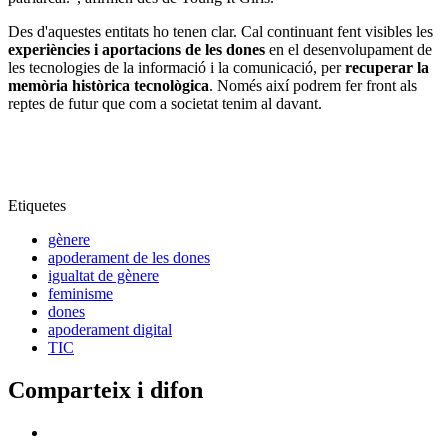
Des d'aquestes entitats ho tenen clar. Cal continuant fent visibles les
experiències i aportacions de les dones
en el desenvolupament de
les tecnologies de la informació i la comunicació, per
recuperar la
memòria històrica tecnològica
. Només així podrem fer front als
reptes de futur que com a societat tenim al davant.
Etiquetes
gènere
apoderament de les dones
igualtat de gènere
feminisme
dones
apoderament digital
TIC
Comparteix i difon