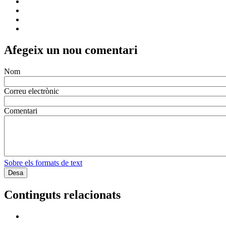
Afegeix un nou comentari
Nom
Correu electrònic
Comentari
Sobre els formats de text
Continguts relacionats