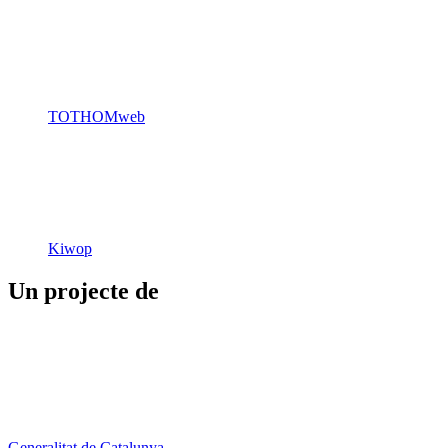
TOTHOMweb
Kiwop
Un projecte de
Generalitat de Catalunya