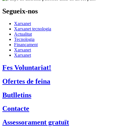
Segueix-nos
Xarxanet
Xarxanet tecnologia
Actualitat
Tecnologia
Finançament
Xarxanet
Xarxanet
Fes Voluntariat!
Ofertes de feina
Butlletins
Contacte
Assessorament gratuït