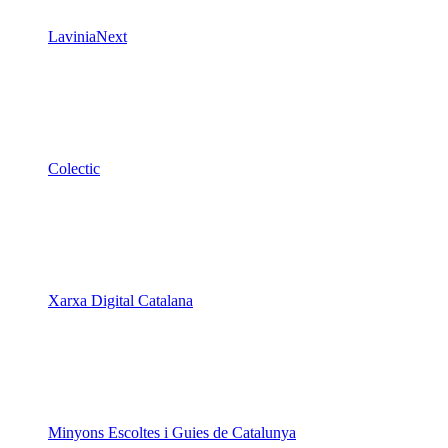
LaviniaNext
Colectic
Xarxa Digital Catalana
Minyons Escoltes i Guies de Catalunya