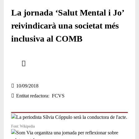
La jornada ‘Salut Mental i Jo’
reivindicarà una societat més
inclusiva al COMB
Comparteix
Compartir en altres xarxes socials
10/09/2018
Entitat redactora
FCVS
Font: Wikipedia