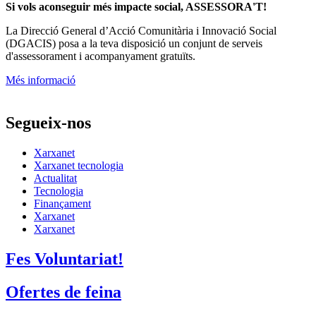
Si vols aconseguir més impacte social, ASSESSORA'T!
La
Direcció General d’Acció Comunitària i Innovació Social
(DGACIS)
posa a la teva disposició un conjunt de serveis
d'assessorament i acompanyament gratuïts.
Més informació
Segueix-nos
Xarxanet
Xarxanet tecnologia
Actualitat
Tecnologia
Finançament
Xarxanet
Xarxanet
Fes Voluntariat!
Ofertes de feina