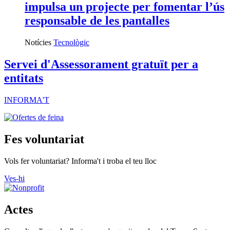
impulsa un projecte per fomentar l’ús
responsable de les pantalles
Notícies
Tecnològic
Servei d'Assessorament gratuït per a
entitats
INFORMA'T
Fes voluntariat
Vols fer voluntariat? Informa't i troba el teu lloc
Ves-hi
Actes