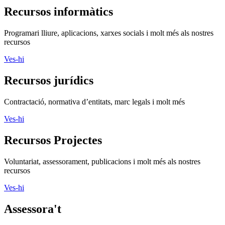
Recursos informàtics
Programari lliure, aplicacions, xarxes socials i molt més als nostres
recursos
Ves-hi
Recursos jurídics
Contractació, normativa d’entitats, marc legals i molt més
Ves-hi
Recursos Projectes
Voluntariat, assessorament, publicacions i molt més als nostres
recursos
Ves-hi
Assessora't