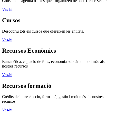
Consulteu l'agenda d'actes que s'organitzen des del Tercer Sector.
Ves-hi
Cursos
Descobriu tots els cursos que ofereixen les entitats.
Ves-hi
Recursos Econòmics
Banca ètica, captació de fons, economia solidària i molt més als
nostres recursos
Ves-hi
Recursos formació
Crèdits de lliure elecció, formació, gestió i molt més als nostres
recursos
Ves-hi