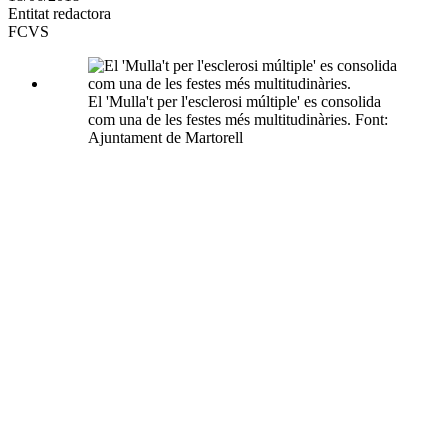
Entitat redactora
xarxes
FCVS
socials
El 'Mulla't per l'esclerosi múltiple' es consolida
com una de les festes més multitudinàries. Font:
Ajuntament de Martorell