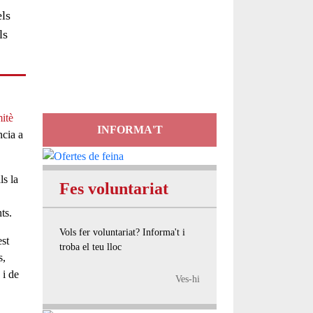
ls
Servei
ls
d'Assessorament
gratuït per a entitats
itè
INFORMA'T
ncia a
ls la
Fes voluntariat
nts
.
Vols fer voluntariat? Informa't i
st
troba el teu lloc
s
,
 i de
Ves-hi