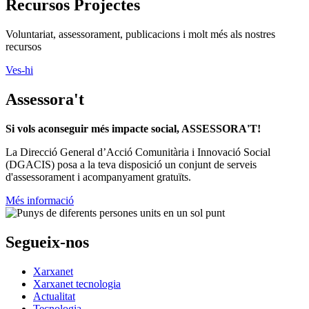
Recursos Projectes
Voluntariat, assessorament, publicacions i molt més als nostres
recursos
Ves-hi
Assessora't
Si vols aconseguir més impacte social, ASSESSORA'T!
La
Direcció General d’Acció Comunitària i Innovació Social
(DGACIS)
posa a la teva disposició un conjunt de serveis
d'assessorament i acompanyament gratuïts.
Més informació
Segueix-nos
Xarxanet
Xarxanet tecnologia
Actualitat
Tecnologia