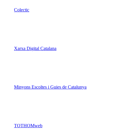
Colectic
Xarxa Digital Catalana
Minyons Escoltes i Guies de Catalunya
TOTHOMweb