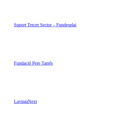
Suport Tercer Sector – Fundesplai
Fundació Pere Tarrés
LaviniaNext