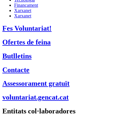
Finançament
Xarxanet
Xarxanet
Fes Voluntariat!
Ofertes de feina
Butlletins
Contacte
Assessorament gratuït
voluntariat.gencat.cat
Entitats col·laboradores