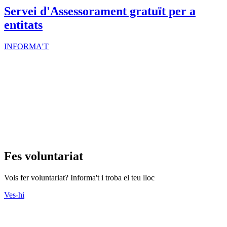
Servei d'Assessorament gratuït per a
entitats
INFORMA'T
Fes voluntariat
Vols fer voluntariat? Informa't i troba el teu lloc
Ves-hi