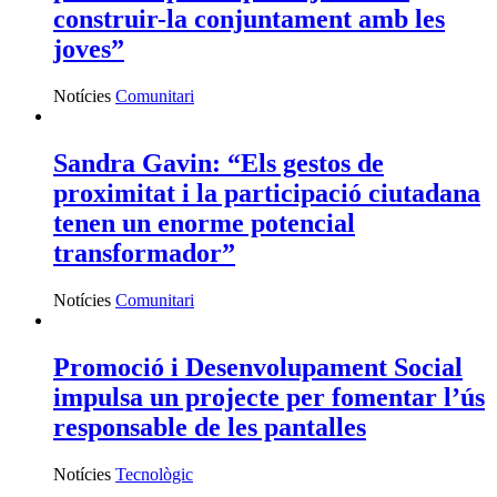
construir-la conjuntament amb les
joves”
Notícies
Comunitari
Sandra Gavin: “Els gestos de
proximitat i la participació ciutadana
tenen un enorme potencial
transformador”
Notícies
Comunitari
Promoció i Desenvolupament Social
impulsa un projecte per fomentar l’ús
responsable de les pantalles
Notícies
Tecnològic