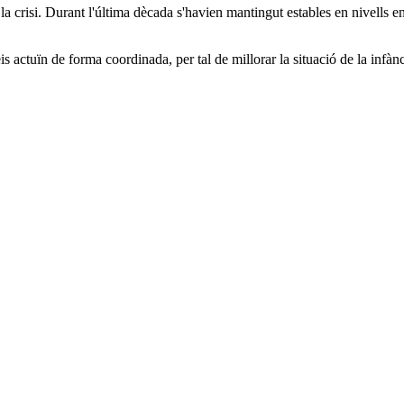
 la crisi. Durant l'última dècada s'havien mantingut estables en nivells 
 actuïn de forma coordinada, per tal de millorar la situació de la infànc