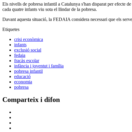
Els nivells de pobresa infantil a Catalunya s'han disparat per efecte de
cada quatre infants viu sota el llindar de la pobresa.
Davant aquesta situació, la FEDAIA considera necessari que els serveis
Etiquetes
crisi econòmica
infants
exclusió social
fedaia
fracàs escolar
infància i joventut i família
pobresa infantil
educació
economia
pobresa
Comparteix i difon