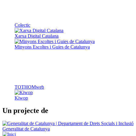
Xarxa Digital Catalana
Minyons Escoltes i Guies de Catalunya
TOTHOMweb
Kiwop
Un projecte de
Generalitat de Catalunya
Butlletins
Contacte
Peu
Avís legal
Política de cookies