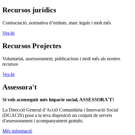
Recursos jurídics
Contractació, normativa d’entitats, marc legals i molt més
Ves-hi
Recursos Projectes
Voluntariat, assessorament, publicacions i molt més als nostres
recursos
Ves-hi
Assessora't
Si vols aconseguir més impacte social, ASSESSORA'T!
La
Direcció General d’Acció Comunitària i Innovació Social
(DGACIS)
posa a la teva disposició un conjunt de serveis
d'assessorament i acompanyament gratuïts.
Més informació