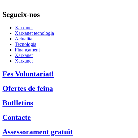
Segueix-nos
Xarxanet
Xarxanet tecnologia
Actualitat
Tecnologia
Finançament
Xarxanet
Xarxanet
Fes Voluntariat!
Ofertes de feina
Butlletins
Contacte
Assessorament gratuït