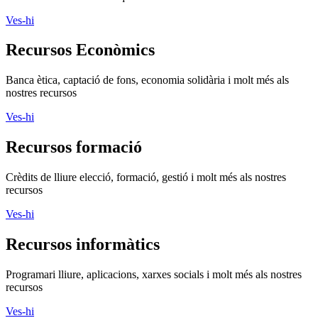
Ves-hi
Recursos Econòmics
Banca ètica, captació de fons, economia solidària i molt més als
nostres recursos
Ves-hi
Recursos formació
Crèdits de lliure elecció, formació, gestió i molt més als nostres
recursos
Ves-hi
Recursos informàtics
Programari lliure, aplicacions, xarxes socials i molt més als nostres
recursos
Ves-hi