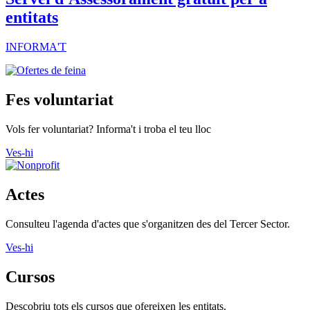
entitats
INFORMA'T
Fes voluntariat
Vols fer voluntariat? Informa't i troba el teu lloc
Ves-hi
Actes
Consulteu l'agenda d'actes que s'organitzen des del Tercer Sector.
Ves-hi
Cursos
Descobriu tots els cursos que ofereixen les entitats.