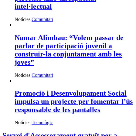
intel·lectual
Notícies
Comunitari
Namar Alimbau: “Volem passar de
parlar de participació juvenil a
construir-la conjuntament amb les
joves”
Notícies
Comunitari
Promoció i Desenvolupament Social
impulsa un projecte per fomentar l’ús
responsable de les pantalles
Notícies
Tecnològic
Servei d'Assessorament gratuït per a