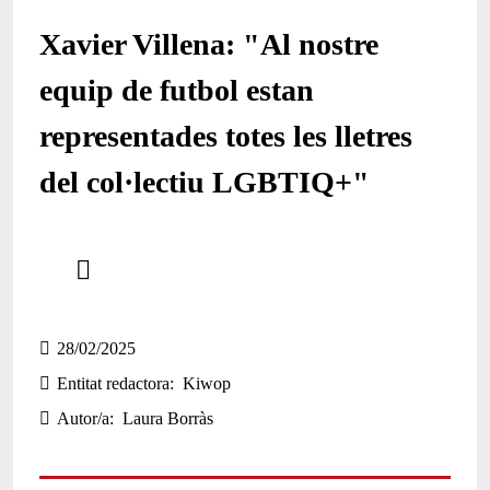
Xavier Villena: "Al nostre
equip de futbol estan
representades totes les lletres
del col·lectiu LGBTIQ+"
Comparteix
Compartir en altres xarxes socials
28/02/2025
Entitat redactora
Kiwop
Autor/a
Laura Borràs