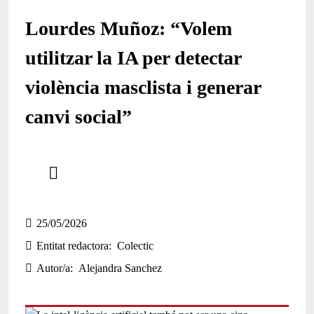
Lourdes Muñoz: “Volem
utilitzar la IA per detectar
violència masclista i generar
canvi social”
Comparteix
Compartir en altres xarxes socials
25/05/2026
Entitat redactora
Colectic
Autor/a
Alejandra Sanchez