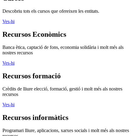
Descobriu tots els cursos que ofereixen les entitats.
Ves-hi
Recursos Econòmics
Banca ètica, captació de fons, economia solidària i molt més als
nostres recursos
Ves-hi
Recursos formació
Crèdits de lliure elecció, formació, gestió i molt més als nostres
recursos
Ves-hi
Recursos informàtics
Programari lliure, aplicacions, xarxes socials i molt més als nostres
recursos