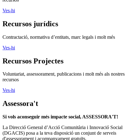
Ves-hi
Recursos jurídics
Contractació, normativa d’entitats, marc legals i molt més
Ves-hi
Recursos Projectes
Voluntariat, assessorament, publicacions i molt més als nostres
recursos
Ves-hi
Assessora't
Si vols aconseguir més impacte social, ASSESSORA'T!
La
Direcció General d’Acció Comunitària i Innovació Social
(DGACIS)
posa a la teva disposició un conjunt de serveis
d'assessorament i acompanyament gratuïts.