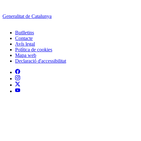
Generalitat de Catalunya
Butlletins
Contacte
Peu
Avís legal
Política de cookies
Mapa web
Declaració d'accessibilitat