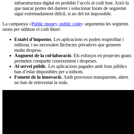
infraestructura digital en prohibir l’accés al codi font. Això fa
que tancar portes del darrere i solucionar forats de seguretat
sigui extremadament difícil, si no del tot impossible.
La campanya «
Public money, public code
» argumenta les següents
raons per utilitzar el codi lliure:
Estalvi d’impostos
. Les aplicacions es poden reaprofitar i
millorar, i no necessiten llicències privatives que generen
molta despesa.
Augment de la col·laboració
. Els esforços en projectes grans
permeten compartir coneixement i despeses.
Al servei públic
. Les aplicacions pagades amb fons públics
han d’estar disponibles per a tothom.
Foment de la innovació
. Amb processos transparents, altres
no han de reinventar la roda.