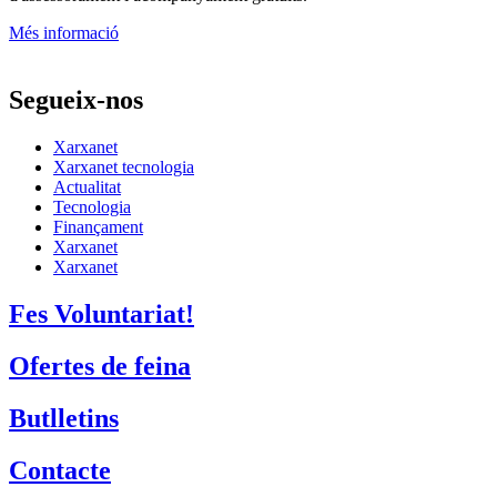
Més informació
Segueix-nos
Xarxanet
Xarxanet tecnologia
Actualitat
Tecnologia
Finançament
Xarxanet
Xarxanet
Fes Voluntariat!
Ofertes de feina
Butlletins
Contacte