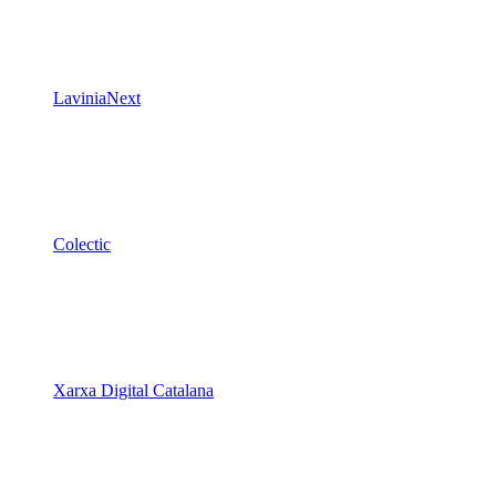
LaviniaNext
Colectic
Xarxa Digital Catalana