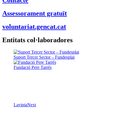
Assessorament gratuït
voluntariat.gencat.cat
Entitats col·laboradores
Suport Tercer Sector – Fundesplai
Fundació Pere Tarrés
LaviniaNext