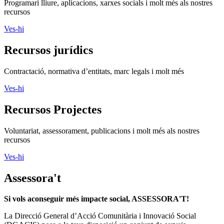
Programari lliure, aplicacions, xarxes socials i molt més als nostres
recursos
Ves-hi
Recursos jurídics
Contractació, normativa d’entitats, marc legals i molt més
Ves-hi
Recursos Projectes
Voluntariat, assessorament, publicacions i molt més als nostres
recursos
Ves-hi
Assessora't
Si vols aconseguir més impacte social, ASSESSORA'T!
La
Direcció General d’Acció Comunitària i Innovació Social