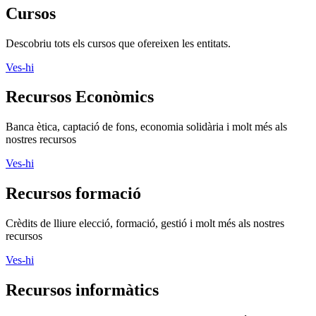
Cursos
Descobriu tots els cursos que ofereixen les entitats.
Ves-hi
Recursos Econòmics
Banca ètica, captació de fons, economia solidària i molt més als
nostres recursos
Ves-hi
Recursos formació
Crèdits de lliure elecció, formació, gestió i molt més als nostres
recursos
Ves-hi
Recursos informàtics