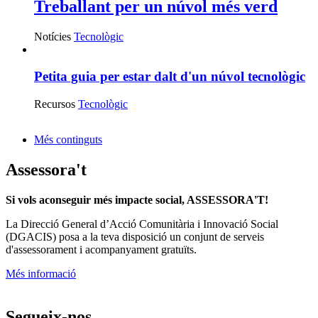
Treballant per un núvol més verd
Notícies
Tecnològic
Petita guia per estar dalt d'un núvol tecnològic
Recursos
Tecnològic
Més continguts
Assessora't
Si vols aconseguir més impacte social, ASSESSORA'T!
La
Direcció General d’Acció Comunitària i Innovació Social
(DGACIS)
posa a la teva disposició un conjunt de serveis
d'assessorament i acompanyament gratuïts.
Més informació
Segueix-nos