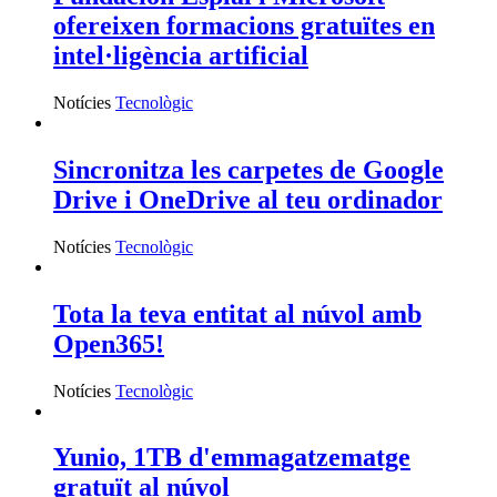
ofereixen formacions gratuïtes en
intel·ligència artificial
Notícies
Tecnològic
Sincronitza les carpetes de Google
Drive i OneDrive al teu ordinador
Notícies
Tecnològic
Tota la teva entitat al núvol amb
Open365!
Notícies
Tecnològic
Yunio, 1TB d'emmagatzematge
gratuït al núvol