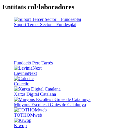
Entitats col·laboradores
Suport Tercer Sector – Fundesplai
Fundació Pere Tarrés
LaviniaNext
Colectic
Xarxa Digital Catalana
Minyons Escoltes i Guies de Catalunya
TOTHOMweb
Kiwop