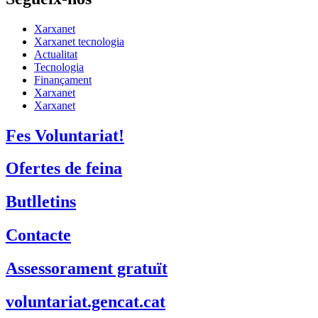
Xarxanet
Xarxanet tecnologia
Actualitat
Tecnologia
Finançament
Xarxanet
Xarxanet
Fes Voluntariat!
Ofertes de feina
Butlletins
Contacte
Assessorament gratuït
voluntariat.gencat.cat