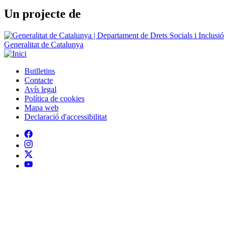
Un projecte de
Generalitat de Catalunya
Butlletins
Contacte
Peu
Avís legal
Política de cookies
Mapa web
Declaració d'accessibilitat