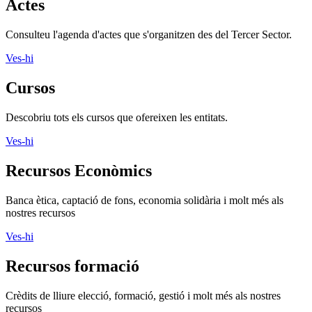
Descobriu tots els cursos que ofereixen les entitats.
Ves-hi
Recursos Econòmics
Banca ètica, captació de fons, economia solidària i molt més als
nostres recursos
Ves-hi
Recursos formació
Crèdits de lliure elecció, formació, gestió i molt més als nostres
recursos
Ves-hi
Recursos informàtics
Programari lliure, aplicacions, xarxes socials i molt més als nostres
recursos