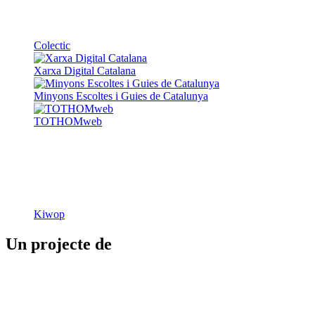
TOTHOMweb
Kiwop
Un projecte de
Generalitat de Catalunya
Butlletins
Contacte
Peu