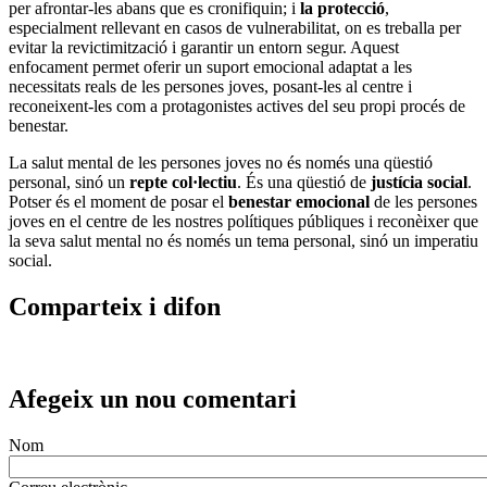
per afrontar-les abans que es cronifiquin; i
la protecció
,
especialment rellevant en casos de vulnerabilitat, on es treballa per
evitar la revictimització i garantir un entorn segur. Aquest
enfocament permet oferir un suport emocional adaptat a les
necessitats reals de les persones joves, posant-les al centre i
reconeixent-les com a protagonistes actives del seu propi procés de
benestar.
La salut mental de les persones joves no és només una qüestió
personal, sinó un
repte col·lectiu
. És una qüestió de
justícia social
.
Potser és el moment de posar el
benestar emocional
de les persones
joves en el centre de les nostres polítiques públiques i reconèixer que
la seva salut mental no és només un tema personal, sinó un imperatiu
social.
Comparteix i difon
Afegeix un nou comentari
Nom