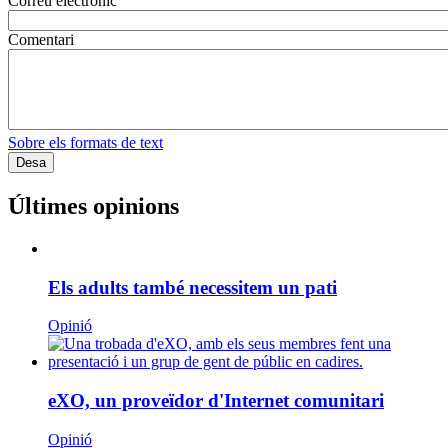
Correu electrònic
Comentari
Sobre els formats de text
Últimes opinions
Els adults també necessitem un pati
Opinió
eXO, un proveïdor d'Internet comunitari
Opinió