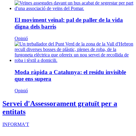
El moviment veïnal: pal de paller de la vida
digna dels barris
Opinió
Moda ràpida a Catalunya: el residu invisible
que ens supera
Opinió
Servei d'Assessorament gratuït per a
entitats
INFORMA'T