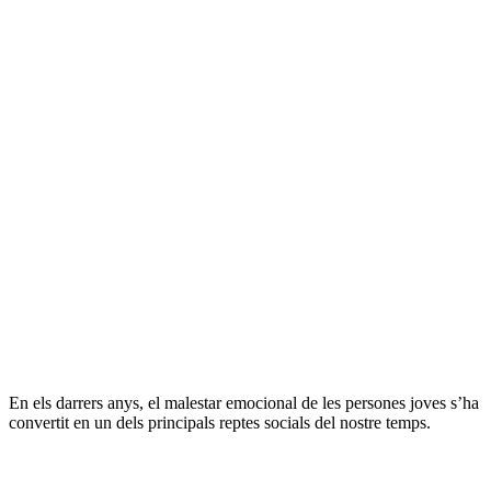
En els darrers anys, el malestar emocional de les persones joves s’ha
convertit en un dels principals reptes socials del nostre temps.
Sobre
l'autor/a: