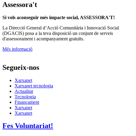
Més informació
Segueix-nos
Xarxanet
Xarxanet tecnologia
Actualitat
Tecnologia
Finançament
Xarxanet
Xarxanet
Fes Voluntariat!
Ofertes de feina
Butlletins
Contacte