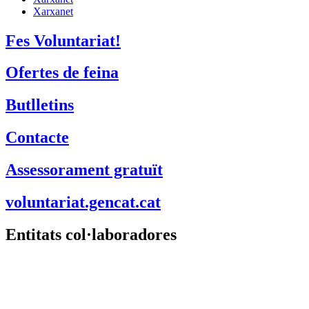
Tecnologia
Finançament
Xarxanet
Xarxanet
Fes Voluntariat!
Ofertes de feina
Butlletins
Contacte
Assessorament gratuït
voluntariat.gencat.cat
Entitats col·laboradores