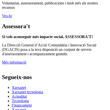
Recursos Projectes
Voluntariat, assessorament, publicacions i molt més als nostres
recursos
Ves-hi
Assessora't
Si vols aconseguir més impacte social, ASSESSORA'T!
La
Direcció General d’Acció Comunitària i Innovació Social
(DGACIS)
posa a la teva disposició un conjunt de serveis
d'assessorament i acompanyament gratuïts.
Més informació
Segueix-nos
Xarxanet
Xarxanet tecnologia
Actualitat