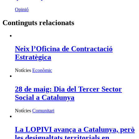
Moda ràpida a Catalunya: el residu invisible
que ens supera
Opinió
Continguts relacionats
Neix l’Oficina de Contractació
Estratègica
Notícies
Econòmic
28 de maig: Dia del Tercer Sector
Social a Catalunya
Notícies
Comunitari