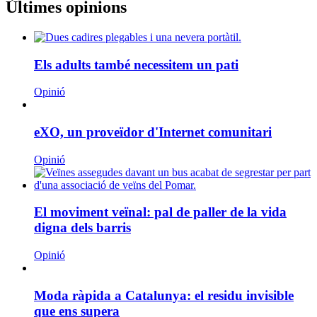
Últimes opinions
Els adults també necessitem un pati
Opinió
eXO, un proveïdor d'Internet comunitari
Opinió
El moviment veïnal: pal de paller de la vida
digna dels barris
Opinió