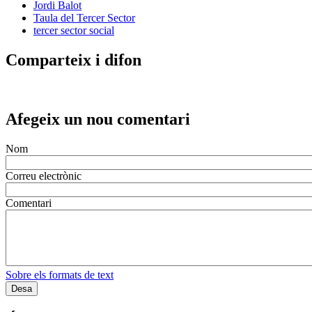
Jordi Balot
Taula del Tercer Sector
tercer sector social
Comparteix i difon
Afegeix un nou comentari
Nom
Correu electrònic
Comentari
Sobre els formats de text