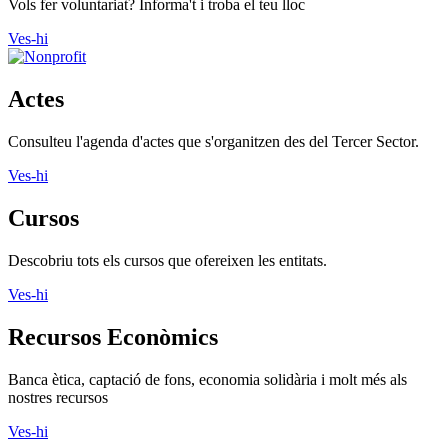
Fes voluntariat
Vols fer voluntariat? Informa't i troba el teu lloc
Ves-hi
Actes
Consulteu l'agenda d'actes que s'organitzen des del Tercer Sector.
Ves-hi
Cursos
Descobriu tots els cursos que ofereixen les entitats.
Ves-hi
Recursos Econòmics
Banca ètica, captació de fons, economia solidària i molt més als