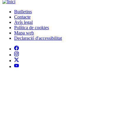
Generalitat de Catalunya
Butlletins
Contacte
Peu
Avís legal
Política de cookies
Mapa web
Declaració d'accessibilitat