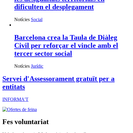
La LOPIVI avança a Catalunya, però
les desigualtats territorials en
dificulten el desplegament
Notícies
Social
Barcelona crea la Taula de Diàleg
Civil per reforçar el vincle amb el
tercer sector social
Notícies
Jurídic
Servei d'Assessorament gratuït per a
entitats
INFORMA'T