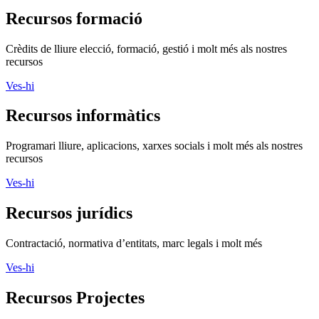
nostres recursos
Ves-hi
Recursos formació
Crèdits de lliure elecció, formació, gestió i molt més als nostres
recursos
Ves-hi
Recursos informàtics
Programari lliure, aplicacions, xarxes socials i molt més als nostres
recursos
Ves-hi
Recursos jurídics
Contractació, normativa d’entitats, marc legals i molt més
Ves-hi