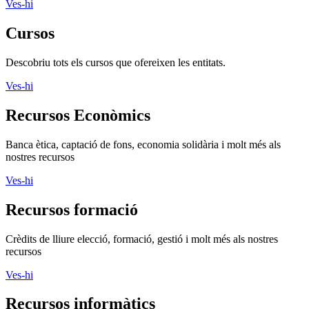
Ves-hi
Cursos
Descobriu tots els cursos que ofereixen les entitats.
Ves-hi
Recursos Econòmics
Banca ètica, captació de fons, economia solidària i molt més als
nostres recursos
Ves-hi
Recursos formació
Crèdits de lliure elecció, formació, gestió i molt més als nostres
recursos
Ves-hi
Recursos informàtics