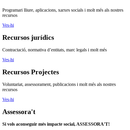
Programari lliure, aplicacions, xarxes socials i molt més als nostres
recursos
Ves-hi
Recursos jurídics
Contractació, normativa d’entitats, marc legals i molt més
Ves-hi
Recursos Projectes
Voluntariat, assessorament, publicacions i molt més als nostres
recursos
Ves-hi
Assessora't
Si vols aconseguir més impacte social, ASSESSORA'T!