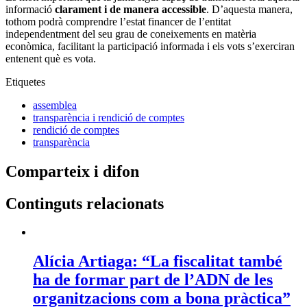
informació
clarament i de manera accessible
. D’aquesta manera,
tothom podrà comprendre l’estat financer de l’entitat
independentment del seu grau de coneixements en matèria
econòmica, facilitant la participació informada i els vots s’exerciran
entenent què es vota.
Etiquetes
assemblea
transparència i rendició de comptes
rendició de comptes
transparència
Comparteix i difon
Continguts relacionats
Alícia Artiaga: “La fiscalitat també
ha de formar part de l’ADN de les
organitzacions com a bona pràctica”