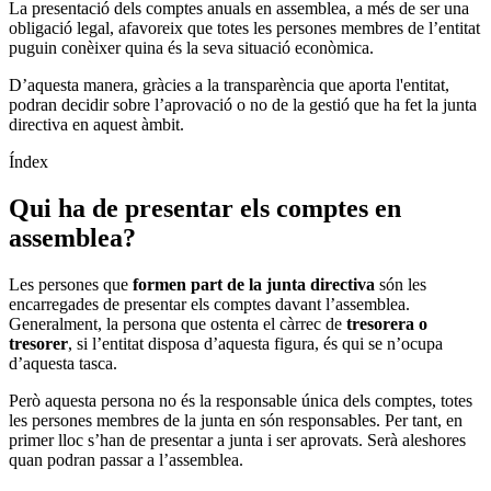
La presentació dels comptes anuals en assemblea, a més de ser una
obligació legal, afavoreix que totes les persones membres de l’entitat
puguin conèixer quina és la seva situació econòmica.
D’aquesta manera, gràcies a la transparència que aporta l'entitat,
podran decidir sobre l’aprovació o no de la gestió que ha fet la junta
directiva en aquest àmbit.
Índex
Qui ha de presentar els comptes en
assemblea?
Les persones que
formen part de la junta directiva
són les
encarregades de presentar els comptes davant l’assemblea.
Generalment, la persona que ostenta el càrrec de
tresorera o
tresorer
, si l’entitat disposa d’aquesta figura, és qui se n’ocupa
d’aquesta tasca.
Però aquesta persona no és la responsable única dels comptes, totes
les persones membres de la junta en són responsables. Per tant, en
primer lloc s’han de presentar a junta i ser aprovats. Serà aleshores
quan podran passar a l’assemblea.