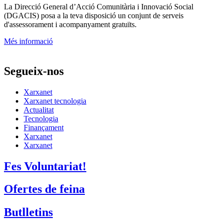
La
Direcció General d’Acció Comunitària i Innovació Social
(DGACIS)
posa a la teva disposició un conjunt de serveis
d'assessorament i acompanyament gratuïts.
Més informació
Segueix-nos
Xarxanet
Xarxanet tecnologia
Actualitat
Tecnologia
Finançament
Xarxanet
Xarxanet
Fes Voluntariat!
Ofertes de feina
Butlletins