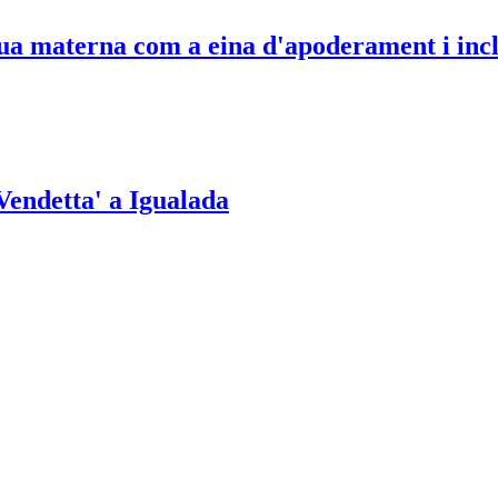
ua materna com a eina d'apoderament i incl
 Vendetta' a Igualada
solidari'