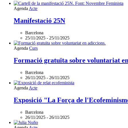
Agenda
Acte
Manifestació 25N
Barcelona
25/11/2025
-
25/11/2025
Agenda
Curs
Formació gratuïta sobre voluntariat en
Barcelona
26/11/2025
-
26/11/2025
Agenda
Acte
Exposició "La Força de l'Ecofeminism
Barcelona
26/11/2025
-
26/11/2025
Agenda
Acte