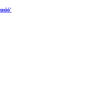
usió'