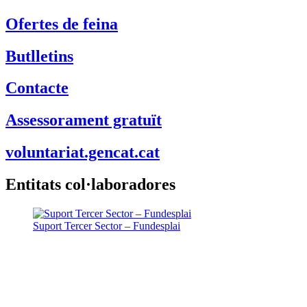
Ofertes de feina
Butlletins
Contacte
Assessorament gratuït
voluntariat.gencat.cat
Entitats col·laboradores
Suport Tercer Sector – Fundesplai
Fundació Pere Tarrés