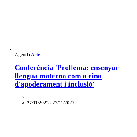
Agenda
Acte
Conferència 'Prollema: ensenyar
llengua materna com a eina
d'apoderament i inclusió'
27/11/2025
-
27/11/2025