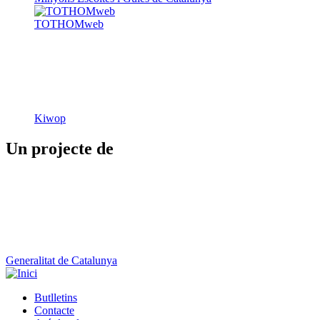
Kiwop
Un projecte de
Generalitat de Catalunya
Butlletins
Contacte
Peu
Avís legal
Política de cookies
Mapa web
Declaració d'accessibilitat