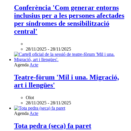
Conferència 'Com generar entorns
inclusius per a les persones afectades
per síndromes de sensibilització
central'
28/11/2025
-
28/11/2025
Agenda
Acte
Teatre-fòrum 'Mil i una. Migració,
art i llengües'
Olot
28/11/2025
-
28/11/2025
Agenda
Acte
Tota pedra (seca) fa paret