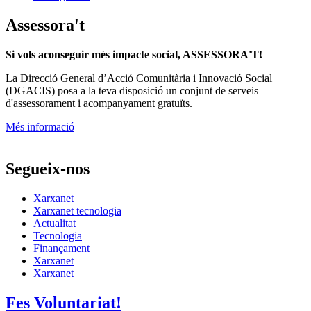
Assessora't
Si vols aconseguir més impacte social, ASSESSORA'T!
La
Direcció General d’Acció Comunitària i Innovació Social
(DGACIS)
posa a la teva disposició un conjunt de serveis
d'assessorament i acompanyament gratuïts.
Més informació
Segueix-nos
Xarxanet
Xarxanet tecnologia
Actualitat
Tecnologia
Finançament
Xarxanet
Xarxanet
Fes Voluntariat!