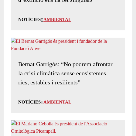
NOTÍCIES
AMBIENTAL
Bernat Garrigós: “No podrem afrontar
la crisi climàtica sense ecosistemes
rics, estables i resilients”
NOTÍCIES
AMBIENTAL