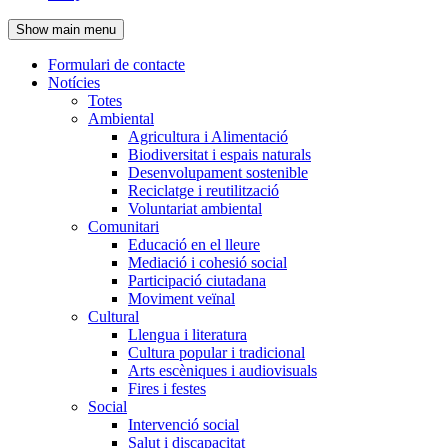
de
Show main menu
l'encapçalament
Formulari de contacte
Notícies
Navegació
Totes
principal
Ambiental
Agricultura i Alimentació
Biodiversitat i espais naturals
Desenvolupament sostenible
Reciclatge i reutilització
Voluntariat ambiental
Comunitari
Educació en el lleure
Mediació i cohesió social
Participació ciutadana
Moviment veïnal
Cultural
Llengua i literatura
Cultura popular i tradicional
Arts escèniques i audiovisuals
Fires i festes
Social
Intervenció social
Salut i discapacitat