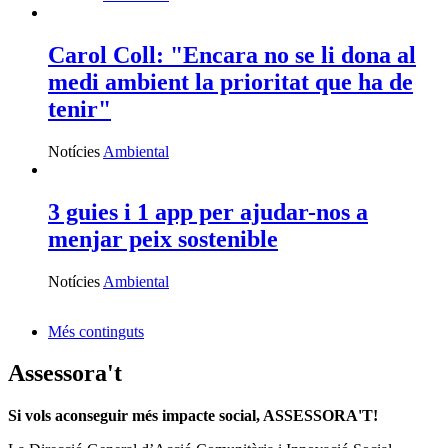
Carol Coll: "Encara no se li dona al
medi ambient la prioritat que ha de
tenir"
Notícies
Ambiental
3 guies i 1 app per ajudar-nos a
menjar peix sostenible
Notícies
Ambiental
Més continguts
Assessora't
Si vols aconseguir més impacte social, ASSESSORA'T!