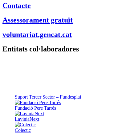
Contacte
Assessorament gratuït
voluntariat.gencat.cat
Entitats col·laboradores
Suport Tercer Sector – Fundesplai
Fundació Pere Tarrés
LaviniaNext
Colectic