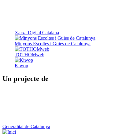
Xarxa Digital Catalana
Minyons Escoltes i Guies de Catalunya
TOTHOMweb
Kiwop
Un projecte de
Generalitat de Catalunya
Butlletins
Contacte
Peu
Avís legal
Política de cookies
Mapa web