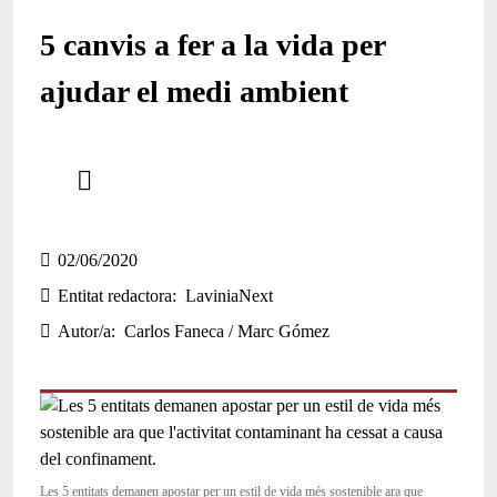
5 canvis a fer a la vida per
ajudar el medi ambient
Comparteix
Compartir en altres xarxes socials
02/06/2020
Entitat redactora
LaviniaNext
Autor/a
Carlos Faneca / Marc Gómez
Les 5 entitats demanen apostar per un estil de vida més sostenible ara que