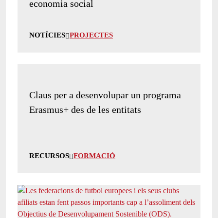
economia social
NOTÍCIES
PROJECTES
Claus per a desenvolupar un programa
Erasmus+ des de les entitats
RECURSOS
FORMACIÓ