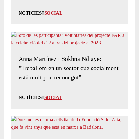
NOTÍCIES
SOCIAL
Anna Martínez i Sokhna Ndiaye:
"Treballem en un sector que socialment
està molt poc reconegut"
NOTÍCIES
SOCIAL