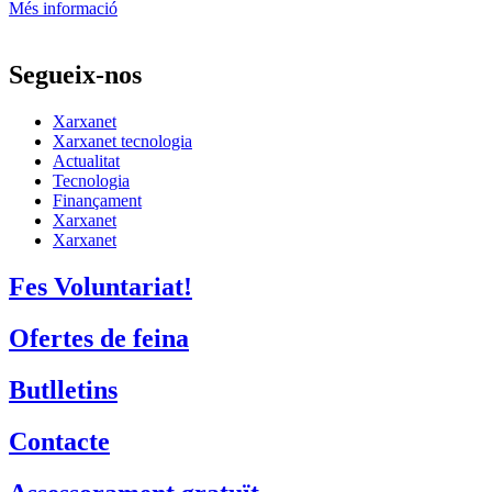
Més informació
Segueix-nos
Xarxanet
Xarxanet tecnologia
Actualitat
Tecnologia
Finançament
Xarxanet
Xarxanet
Fes Voluntariat!
Ofertes de feina
Butlletins
Contacte