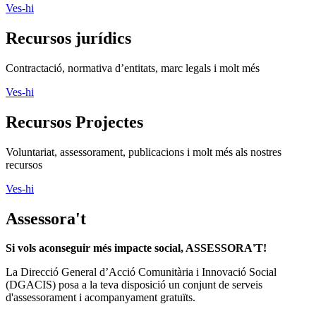
Ves-hi
Recursos jurídics
Contractació, normativa d’entitats, marc legals i molt més
Ves-hi
Recursos Projectes
Voluntariat, assessorament, publicacions i molt més als nostres
recursos
Ves-hi
Assessora't
Si vols aconseguir més impacte social, ASSESSORA'T!
La
Direcció General d’Acció Comunitària i Innovació Social
(DGACIS)
posa a la teva disposició un conjunt de serveis
d'assessorament i acompanyament gratuïts.