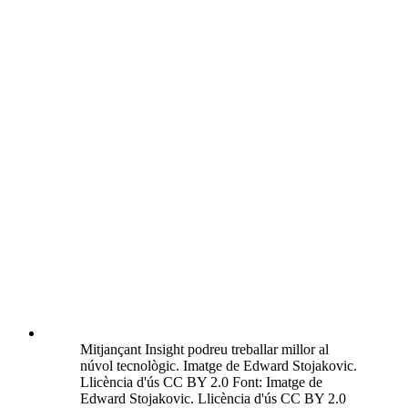
Mitjançant Insight podreu treballar millor al
núvol tecnològic. Imatge de Edward Stojakovic.
Llicència d'ús CC BY 2.0 Font: Imatge de
Edward Stojakovic. Llicència d'ús CC BY 2.0