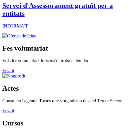
Servei d'Assessorament gratuït per a
entitats
INFORMA'T
Fes voluntariat
Vols fer voluntariat? Informa't i troba el teu lloc
Ves-hi
Actes
Consulteu l'agenda d'actes que s'organitzen des del Tercer Sector.
Ves-hi
Cursos