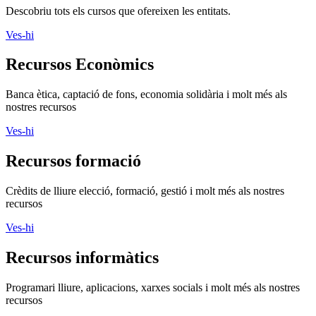
Descobriu tots els cursos que ofereixen les entitats.
Ves-hi
Recursos Econòmics
Banca ètica, captació de fons, economia solidària i molt més als
nostres recursos
Ves-hi
Recursos formació
Crèdits de lliure elecció, formació, gestió i molt més als nostres
recursos
Ves-hi
Recursos informàtics
Programari lliure, aplicacions, xarxes socials i molt més als nostres
recursos