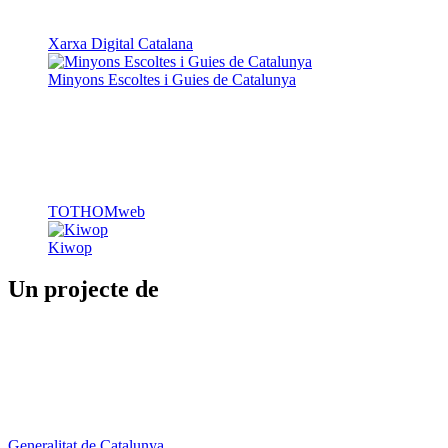
TOTHOMweb
Kiwop
Un projecte de
Generalitat de Catalunya
Butlletins
Contacte
Peu
Avís legal