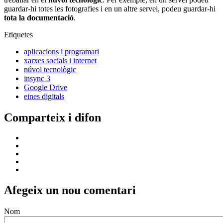
guardar-hi totes les fotografies i en un altre servei, podeu guardar-hi
tota la documentació
.
Etiquetes
aplicacions i programari
xarxes socials i internet
núvol tecnològic
insync 3
Google Drive
eines digitals
Comparteix i difon
Afegeix un nou comentari
Nom