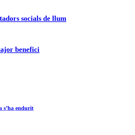
adors socials de llum
ajor benefici
ia s’ha endurit