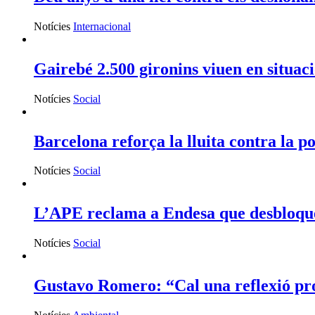
Notícies
Internacional
Gairebé 2.500 gironins viuen en situaci
Notícies
Social
Barcelona reforça la lluita contra la p
Notícies
Social
L’APE reclama a Endesa que desbloquegi
Notícies
Social
Gustavo Romero: “Cal una reflexió profu