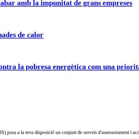
acabar amb la impunitat de grans empreses
nades de calor
contra la pobresa energètica com una priori
IS)
posa a la teva disposició un conjunt de serveis d'assessorament i a