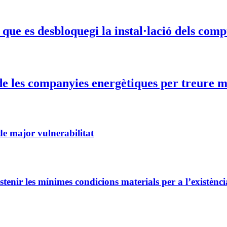
e es desbloquegi la instal·lació dels compt
 de les companyies energètiques per treure m
 de major vulnerabilitat
sostenir les mínimes condicions materials per a l’existènc