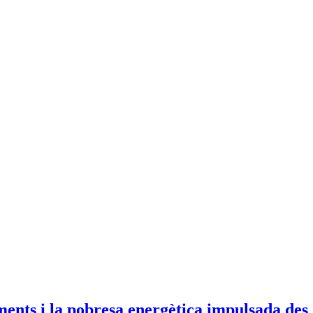
ments i la pobresa energètica impulsada des 