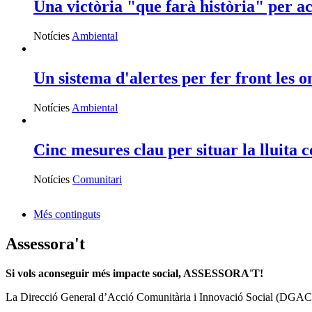
Una victòria "que farà història" per 
Notícies
Ambiental
Un sistema d'alertes per fer front les o
Notícies
Ambiental
Cinc mesures clau per situar la lluita 
Notícies
Comunitari
Més continguts
Assessora't
Si vols aconseguir més impacte social, ASSESSORA'T!
La
Direcció General d’Acció Comunitària i Innovació Social (DGAC