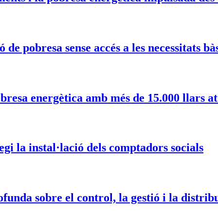
ó de pobresa sense accés a les necessitats bà
obresa energètica amb més de 15.000 llars at
 la instal·lació dels comptadors socials
nda sobre el control, la gestió i la distrib