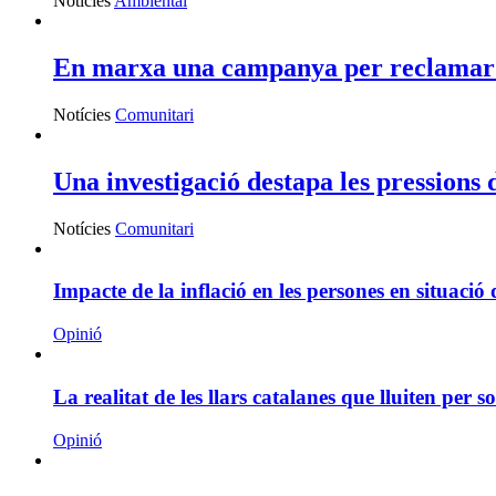
Notícies
Ambiental
En marxa una campanya per reclamar qu
Notícies
Comunitari
Una investigació destapa les pressions
Notícies
Comunitari
Impacte de la inflació en les persones en situació
Opinió
La realitat de les llars catalanes que lluiten per 
Opinió