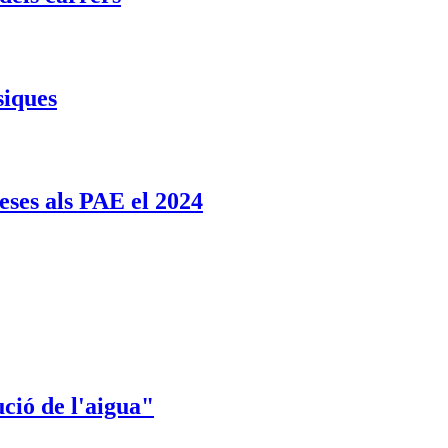
siques
eses als PAE el 2024
ució de l'aigua"