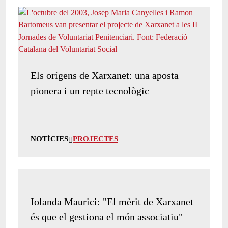
Els orígens de Xarxanet: una aposta
pionera i un repte tecnològic
NOTÍCIES
PROJECTES
Iolanda Maurici: "El mèrit de Xarxanet
és que el gestiona el món associatiu"